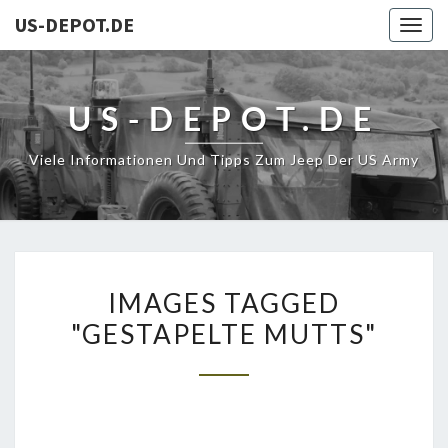
US-DEPOT.DE
Togg
navig
US-DEPOT.DE
Viele Informationen Und Tipps Zum Jeep Der US Army
IMAGES
IMAGES TAGGED
TAGGED
"GESTAPELTE MUTTS"
"GESTAPELTE
MUTTS"