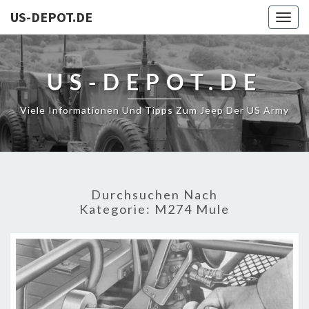
US-DEPOT.DE
Togg
navig
US-DEPOT.DE
Viele Informationen Und Tipps Zum Jeep Der US Army
Durchsuchen Nach
Kategorie:
M274 Mule