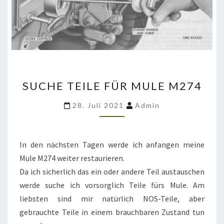
SUCHE
SUCHE TEILE FÜR MULE M274
TEILE
FÜR
28. Juli 2021
Admin
MULE
M274
In den nächsten Tagen werde ich anfangen meine
Mule M274 weiter restaurieren.
Da ich sicherlich das ein oder andere Teil austauschen
werde suche ich vorsorglich Teile fürs Mule. Am
liebsten sind mir natürlich NOS-Teile, aber
gebrauchte Teile in einem brauchbaren Zustand tun