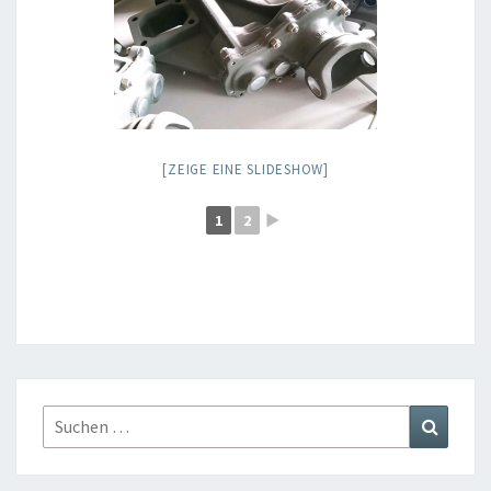
[ZEIGE EINE SLIDESHOW]
1
2
►
Suchen
Suchen
nach: