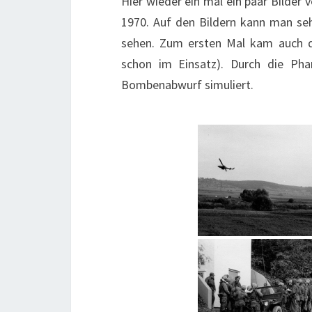
Hier wieder ein mal ein paar Bilde
1970. Auf den Bildern kann man se
sehen. Zum ersten Mal kam auch d
schon im Einsatz). Durch die Ph
Bombenabwurf simuliert.