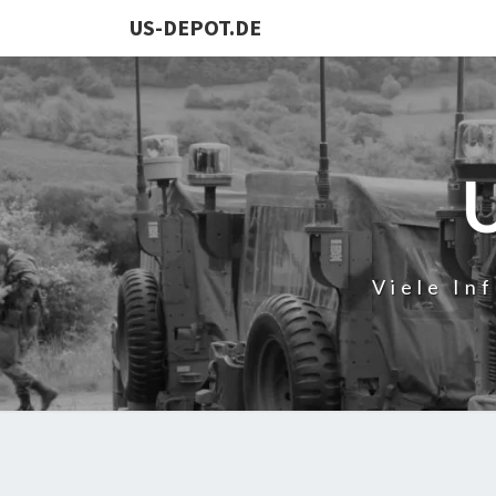
US-DEPOT.DE
Viele In