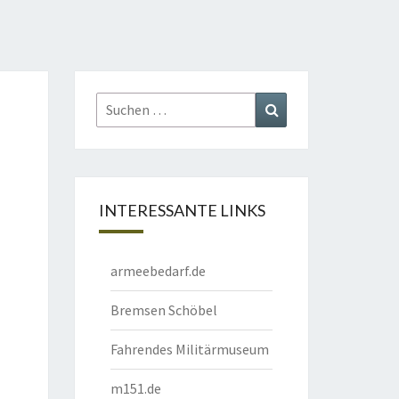
Suchen
Suchen
nach:
INTERESSANTE LINKS
armeebedarf.de
Bremsen Schöbel
Fahrendes Militärmuseum
m151.de