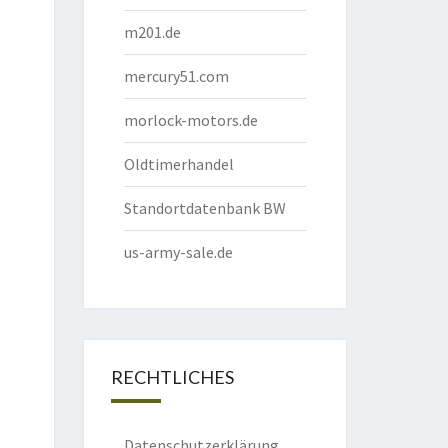
m201.de
mercury51.com
morlock-motors.de
Oldtimerhandel
Standortdatenbank BW
us-army-sale.de
RECHTLICHES
Datenschutzerklärung