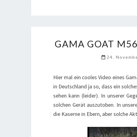
GAMA GOAT M56
24. Novemb
Hier mal ein cooles Video eines Gam
in Deutschland ja so, dass ein solche
sehen kann (leider). In unserer Ge
solchen Gerät auszutoben. In unser
die Kaserne in Ebern, aber solche Akt