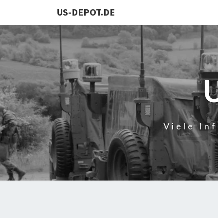
US-DEPOT.DE
Viele In