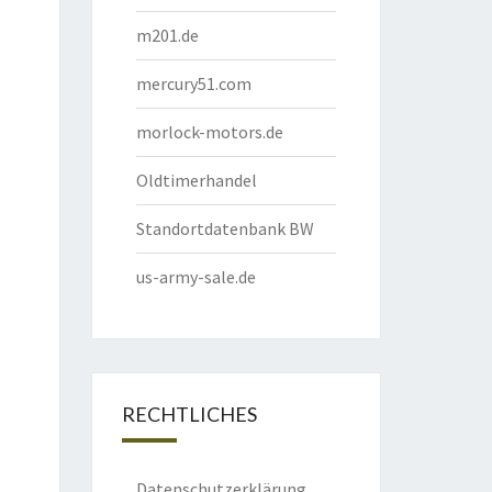
m201.de
mercury51.com
morlock-motors.de
Oldtimerhandel
Standortdatenbank BW
us-army-sale.de
RECHTLICHES
Datenschutzerklärung