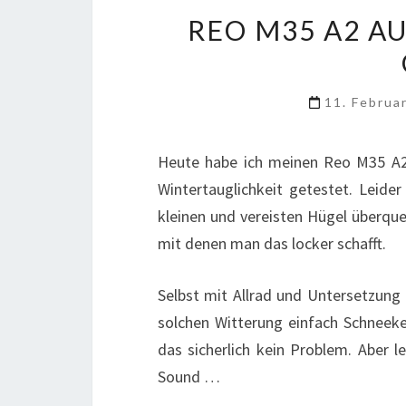
REO M35 A2 A
11. Februa
Heute habe ich meinen Reo M35 A2
Wintertauglichkeit getestet. Leide
kleinen und vereisten Hügel überque
mit denen man das locker schafft.
Selbst mit Allrad und Untersetzung 
solchen Witterung einfach Schneeke
das sicherlich kein Problem. Aber 
Sound …