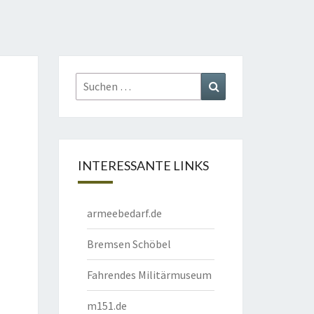
Suchen
Suchen
nach:
INTERESSANTE LINKS
armeebedarf.de
Bremsen Schöbel
Fahrendes Militärmuseum
m151.de