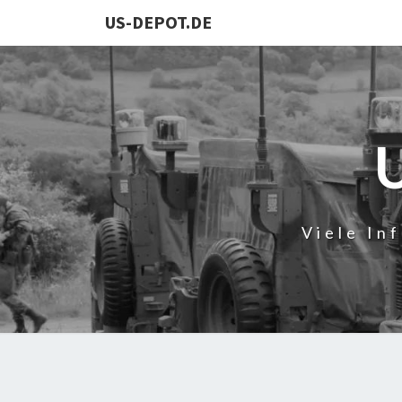
US-DEPOT.DE
Viele In