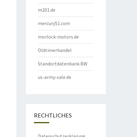
m201.de
mercury51.com
morlock-motors.de
Oldtimerhandel
Standortdatenbank BW
us-army-sale.de
RECHTLICHES
Datenschutzerklärung