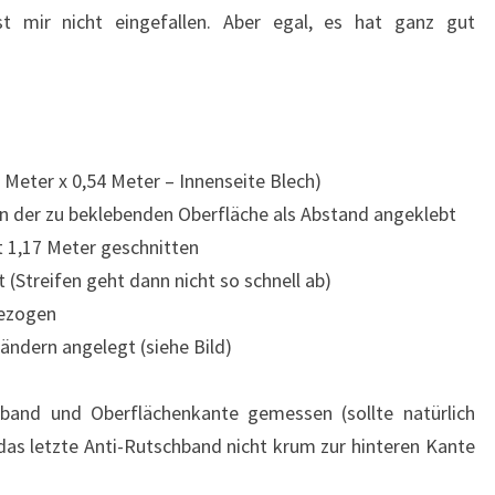
t mir nicht eingefallen. Aber egal, es hat ganz gut
CODES
LACKIERT
Meter x 0,54 Meter – Innenseite Blech)
 der zu beklebenden Oberfläche als Abstand angeklebt
t 1,17 Meter geschnitten
(Streifen geht dann nicht so schnell ab)
gezogen
ndern angelegt (siehe Bild)
band und Oberflächenkante gemessen (sollte natürlich
 das letzte Anti-Rutschband nicht krum zur hinteren Kante