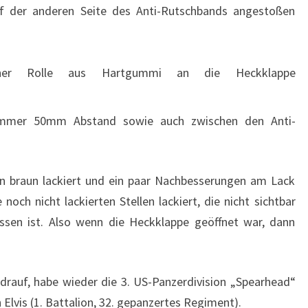
 der anderen Seite des Anti-Rutschbands angestoßen
einer Rolle aus Hartgummi an die Heckklappe
immer 50mm Abstand sowie auch zwischen den Anti-
en braun lackiert und ein paar Nachbesserungen am Lack
 noch nicht lackierten Stellen lackiert, die nicht sichtbar
ssen ist. Also wenn die Heckklappe geöffnet war, dann
rauf, habe wieder die 3. US-Panzerdivision „Spearhead“
Elvis (1. Battalion, 32. gepanzertes Regiment).