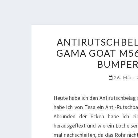
ANTIRUTSCHBEL
GAMA GOAT M56
BUMPER
26. März
Heute habe ich den Antirutschbelag
habe ich von Tesa ein Anti-Rutsch
Abrunden der Ecken habe ich e
herausgeflext und wie ein Locheisen
mal nachschleifen, da das Rohr nich