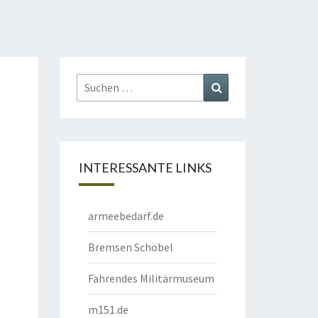
Suchen
Suchen
nach:
INTERESSANTE LINKS
armeebedarf.de
Bremsen Schöbel
Fahrendes Militärmuseum
m151.de