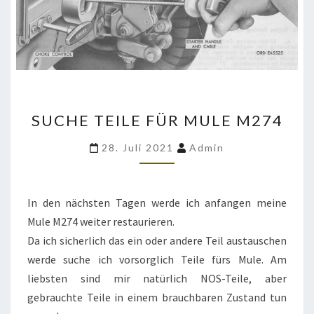
SUCHE
SUCHE TEILE FÜR MULE M274
TEILE
FÜR
28. Juli 2021
Admin
MULE
M274
In den nächsten Tagen werde ich anfangen meine
Mule M274 weiter restaurieren.
Da ich sicherlich das ein oder andere Teil austauschen
werde suche ich vorsorglich Teile fürs Mule. Am
liebsten sind mir natürlich NOS-Teile, aber
gebrauchte Teile in einem brauchbaren Zustand tun