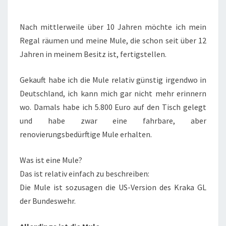
FERTIGSTELLUNG
M274
Nach mittlerweile über 10 Jahren möchte ich mein
MULE
Regal räumen und meine Mule, die schon seit über 12
Jahren in meinem Besitz ist, fertigstellen.
Gekauft habe ich die Mule relativ günstig irgendwo in
Deutschland, ich kann mich gar nicht mehr erinnern
wo. Damals habe ich 5.800 Euro auf den Tisch gelegt
und habe zwar eine fahrbare, aber
renovierungsbedürftige Mule erhalten.
Was ist eine Mule?
Das ist relativ einfach zu beschreiben:
Die Mule ist sozusagen die US-Version des Kraka GL
der Bundeswehr.