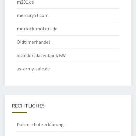
m201.de
mercury51.com
morlock-motors.de
Oldtimerhandel
Standortdatenbank BW
us-army-sale.de
RECHTLICHES
Datenschutzerklärung