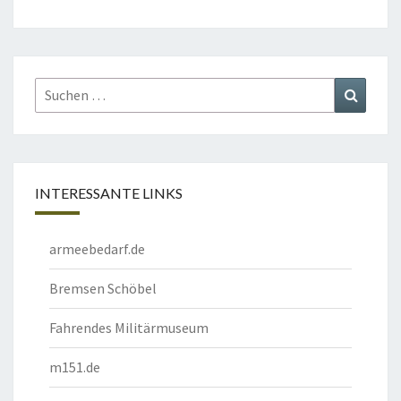
Suchen
Suchen
nach:
INTERESSANTE LINKS
armeebedarf.de
Bremsen Schöbel
Fahrendes Militärmuseum
m151.de