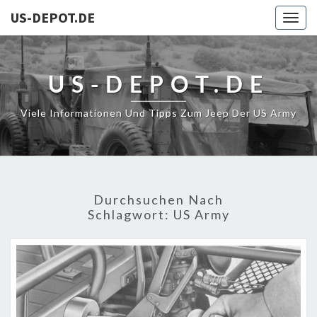
US-DEPOT.DE
Togg
navig
US-DEPOT.DE
Viele Informationen Und Tipps Zum Jeep Der US Army
Durchsuchen Nach
Schlagwort:
US Army