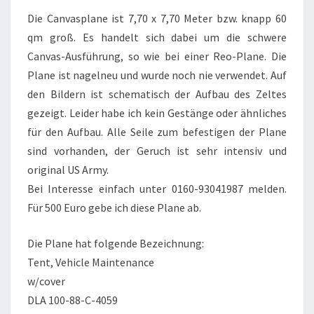
Die Canvasplane ist 7,70 x 7,70 Meter bzw. knapp 60
qm groß. Es handelt sich dabei um die schwere
Canvas-Ausführung, so wie bei einer Reo-Plane. Die
Plane ist nagelneu und wurde noch nie verwendet. Auf
den Bildern ist schematisch der Aufbau des Zeltes
gezeigt. Leider habe ich kein Gestänge oder ähnliches
für den Aufbau. Alle Seile zum befestigen der Plane
sind vorhanden, der Geruch ist sehr intensiv und
original US Army.
Bei Interesse einfach unter 0160-93041987 melden.
Für 500 Euro gebe ich diese Plane ab.
Die Plane hat folgende Bezeichnung:
Tent, Vehicle Maintenance
w/cover
DLA 100-88-C-4059