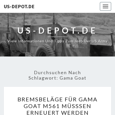
US-DEPOT.DE
Togg
navig
US-DEPOT.DE
Viele Informationen Und Tipps Zum Jeep Der US Army
Durchsuchen Nach
Schlagwort:
Gama Goat
BREMSBELÄGE
BREMSBELÄGE FÜR GAMA
FÜR
GOAT M561 MÜSSSEN
GAMA
ERNEUERT WERDEN
GOAT