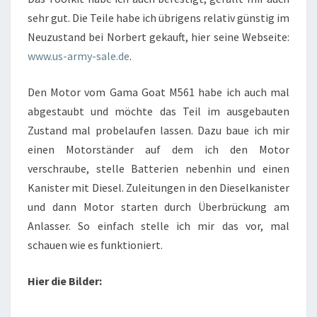
sehr gut. Die Teile habe ich übrigens relativ günstig im
Neuzustand bei Norbert gekauft, hier seine Webseite:
www.us-army-sale.de
.
Den Motor vom Gama Goat M561 habe ich auch mal
abgestaubt und möchte das Teil im ausgebauten
Zustand mal probelaufen lassen. Dazu baue ich mir
einen Motorständer auf dem ich den Motor
verschraube, stelle Batterien nebenhin und einen
Kanister mit Diesel. Zuleitungen in den Dieselkanister
und dann Motor starten durch Überbrückung am
Anlasser. So einfach stelle ich mir das vor, mal
schauen wie es funktioniert.
Hier die Bilder: