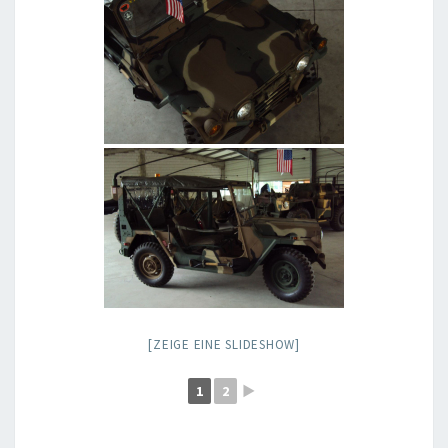
[ZEIGE EINE SLIDESHOW]
1
2
►