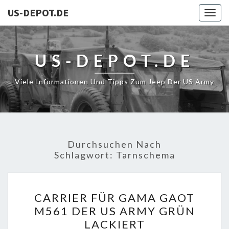
US-DEPOT.DE
Togg
navig
US-DEPOT.DE
Viele Informationen Und Tipps Zum Jeep Der US Army
Durchsuchen Nach
Schlagwort:
Tarnschema
CARRIER
CARRIER FÜR GAMA GAOT
FÜR
M561 DER US ARMY GRÜN
GAMA
LACKIERT
GAOT