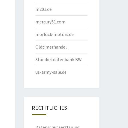
m201.de
mercury51.com
morlock-motors.de
Oldtimerhandel
Standortdatenbank BW
us-army-sale.de
RECHTLICHES
Datenschutzerklärung