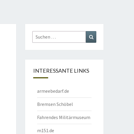
Suchen
Suchen
nach:
INTERESSANTE LINKS
armeebedarf.de
Bremsen Schöbel
Fahrendes Militärmuseum
m151.de