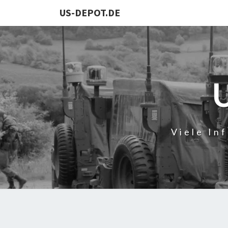
US-DEPOT.DE
Viele In