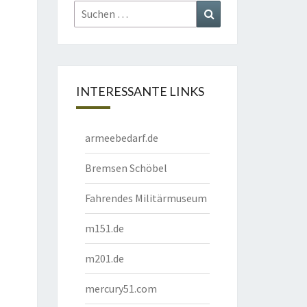
Suchen
Suchen
nach:
INTERESSANTE LINKS
armeebedarf.de
Bremsen Schöbel
Fahrendes Militärmuseum
m151.de
m201.de
mercury51.com