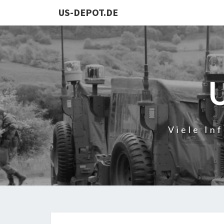
US-DEPOT.DE
Viele In