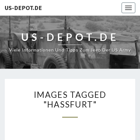
US-DEPOT.DE
Togg
navig
US-DEPOT.DE
Viele Informationen Und Tipps Zum Jeep Der US Army
IMAGES
IMAGES TAGGED
TAGGED
"HASSFURT"
"HASSFURT"