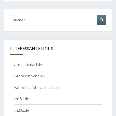
Suchen
Suchen
nach:
INTERESSANTE LINKS
armeebedarf.de
Bremsen Schöbel
Fahrendes Militärmuseum
m151.de
m201.de