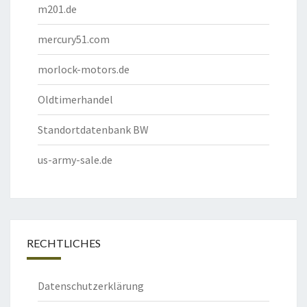
m201.de
mercury51.com
morlock-motors.de
Oldtimerhandel
Standortdatenbank BW
us-army-sale.de
RECHTLICHES
Datenschutzerklärung