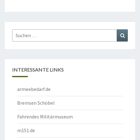
Suchen
Suchen
nach:
INTERESSANTE LINKS
armeebedarf.de
Bremsen Schöbel
Fahrendes Militärmuseum
m151.de