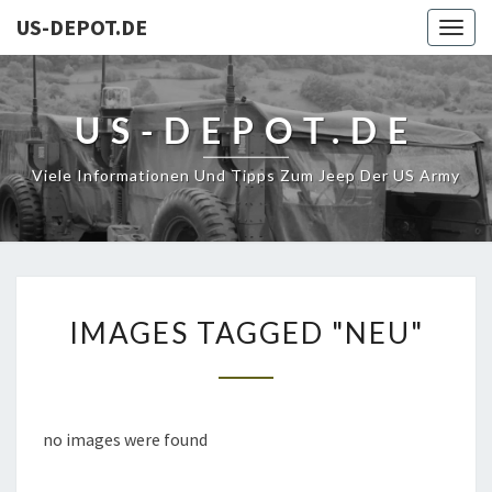
US-DEPOT.DE
Togg
navig
US-DEPOT.DE
Viele Informationen Und Tipps Zum Jeep Der US Army
IMAGES
IMAGES TAGGED "NEU"
TAGGED
"NEU"
no images were found