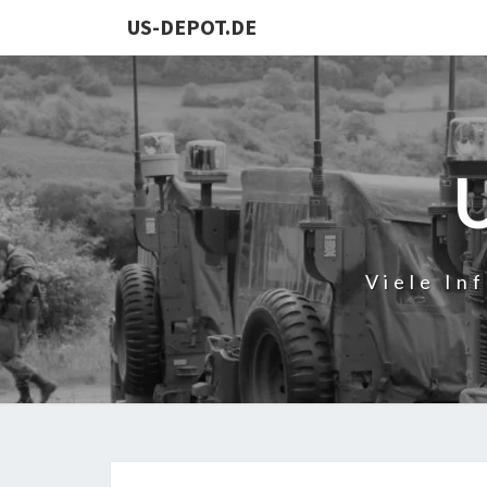
US-DEPOT.DE
Viele In