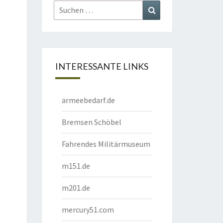
Suchen
Suchen
nach:
INTERESSANTE LINKS
armeebedarf.de
Bremsen Schöbel
Fahrendes Militärmuseum
m151.de
m201.de
mercury51.com