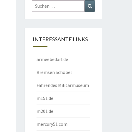
Suchen
Suchen
nach:
INTERESSANTE LINKS
armeebedarf.de
Bremsen Schöbel
Fahrendes Militärmuseum
m151.de
m201.de
mercury51.com