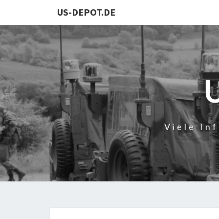
US-DEPOT.DE
Viele In