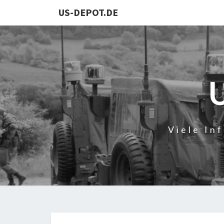
US-DEPOT.DE
Viele In