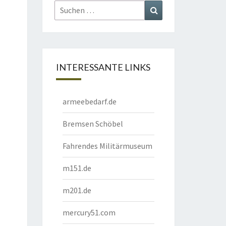
Suchen
Suchen
nach:
INTERESSANTE LINKS
armeebedarf.de
Bremsen Schöbel
Fahrendes Militärmuseum
m151.de
m201.de
mercury51.com