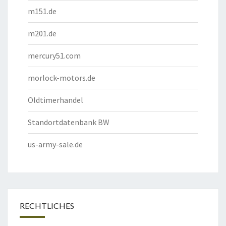
m151.de
m201.de
mercury51.com
morlock-motors.de
Oldtimerhandel
Standortdatenbank BW
us-army-sale.de
RECHTLICHES