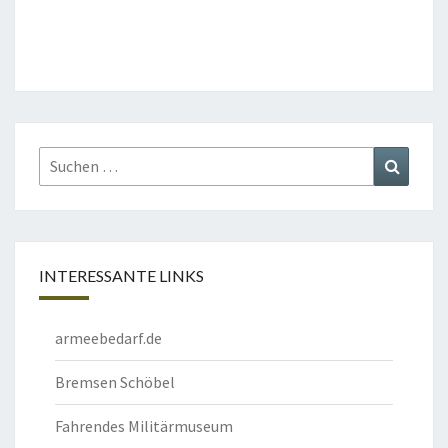
Suchen
Suchen
nach:
INTERESSANTE LINKS
armeebedarf.de
Bremsen Schöbel
Fahrendes Militärmuseum