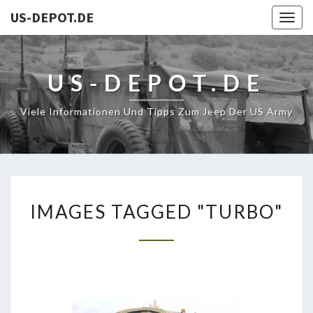
US-DEPOT.DE
Togg
navig
US-DEPOT.DE
Viele Informationen Und Tipps Zum Jeep Der US Army
IMAGES
IMAGES TAGGED "TURBO"
TAGGED
"TURBO"