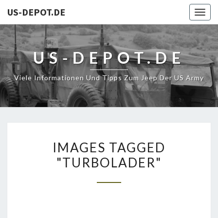
US-DEPOT.DE
Togg
navig
US-DEPOT.DE
Viele Informationen Und Tipps Zum Jeep Der US Army
IMAGES
IMAGES TAGGED
TAGGED
"TURBOLADER"
"TURBOLADER"