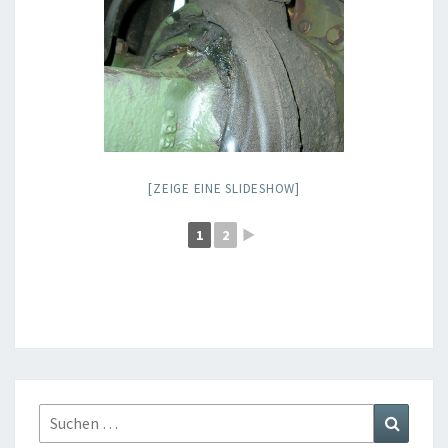
[ZEIGE EINE SLIDESHOW]
1
2
►
Suchen
Suchen
nach: