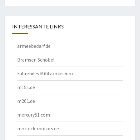
INTERESSANTE LINKS
armeebedarf.de
Bremsen Schöbel
Fahrendes Militärmuseum
m151.de
m201.de
mercury51.com
morlock-motors.de