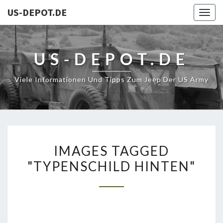
US-DEPOT.DE
Togg
navig
US-DEPOT.DE
Viele Informationen Und Tipps Zum Jeep Der US Army
IMAGES
IMAGES TAGGED
TAGGED
"TYPENSCHILD HINTEN"
"TYPENSCHILD
HINTEN"