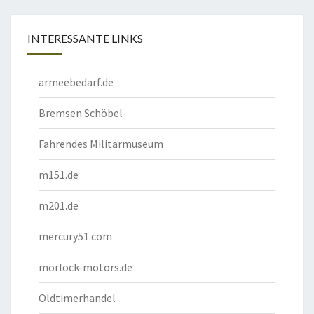
INTERESSANTE LINKS
armeebedarf.de
Bremsen Schöbel
Fahrendes Militärmuseum
m151.de
m201.de
mercury51.com
morlock-motors.de
Oldtimerhandel