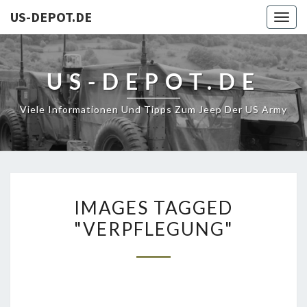
US-DEPOT.DE
Togg
navig
US-DEPOT.DE
Viele Informationen Und Tipps Zum Jeep Der US Army
IMAGES
IMAGES TAGGED
TAGGED
"VERPFLEGUNG"
"VERPFLEGUNG"