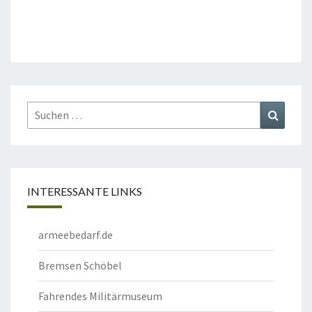
Suchen
Suchen
nach:
INTERESSANTE LINKS
armeebedarf.de
Bremsen Schöbel
Fahrendes Militärmuseum