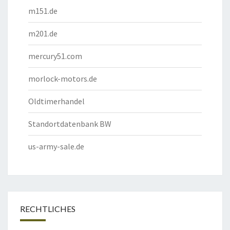
m151.de
m201.de
mercury51.com
morlock-motors.de
Oldtimerhandel
Standortdatenbank BW
us-army-sale.de
RECHTLICHES