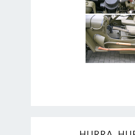
HURRA, HU