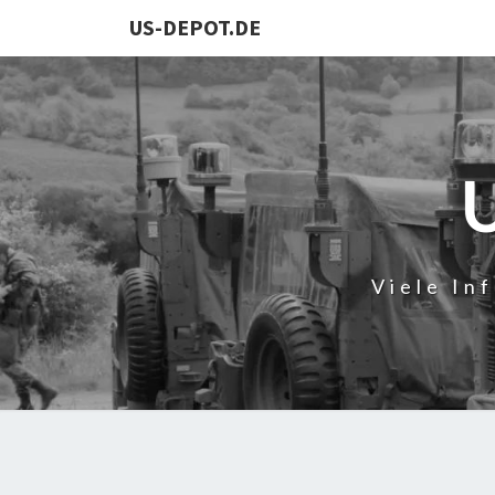
US-DEPOT.DE
Viele In