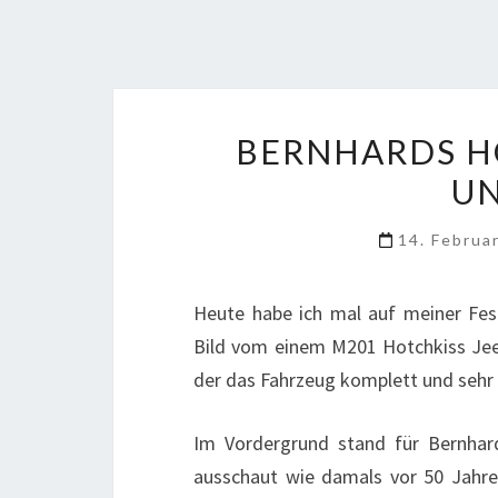
BERNHARDS H
U
14. Februa
Heute habe ich mal auf meiner Fes
Bild vom einem M201 Hotchkiss Je
der das Fahrzeug komplett und sehr s
Im Vordergrund stand für Bernhard
ausschaut wie damals vor 50 Jahre