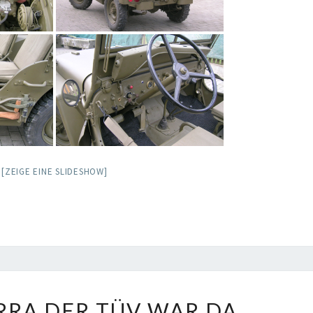
[ZEIGE EINE SLIDESHOW]
HURRA,
RRA DER TÜV WAR DA