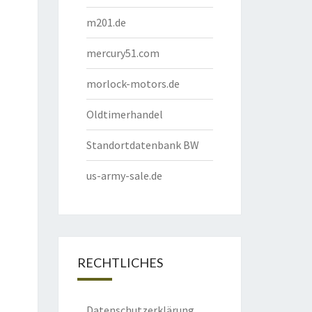
m201.de
mercury51.com
morlock-motors.de
Oldtimerhandel
Standortdatenbank BW
us-army-sale.de
RECHTLICHES
Datenschutzerklärung