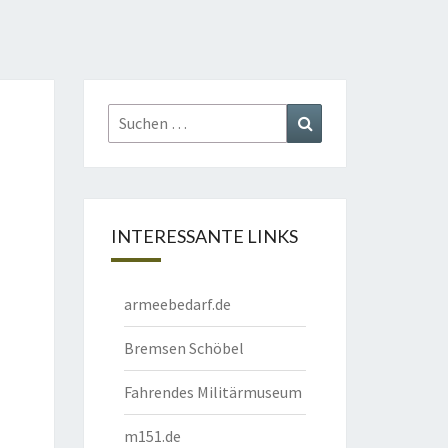
Suchen
Suchen
nach:
INTERESSANTE LINKS
armeebedarf.de
Bremsen Schöbel
Fahrendes Militärmuseum
m151.de