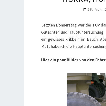
28. April
Letzten Donnerstag war der TÜV da
Gutachten und Hauptuntersuchung. 
ein gewisses kribbeln im Bauch. Ab
Mutt habe ich die Hauptuntersuchung 
Hier ein paar Bilder von den Fahr