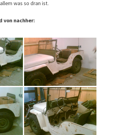
allem was so dran ist.
nd von nachher: