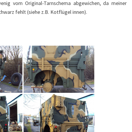
 wenig vom Original-Tarnschema abgewichen, da meiner
warz fehlt (siehe z.B. Kotflügel innen).