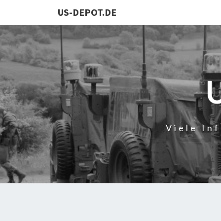
US-DEPOT.DE
Viele In