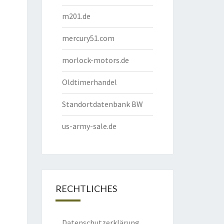
m201.de
mercury51.com
morlock-motors.de
Oldtimerhandel
Standortdatenbank BW
us-army-sale.de
RECHTLICHES
Datenschutzerklärung