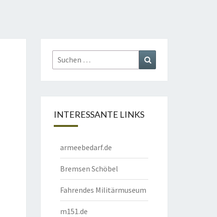
Suchen
Suchen
nach:
INTERESSANTE LINKS
armeebedarf.de
Bremsen Schöbel
Fahrendes Militärmuseum
m151.de