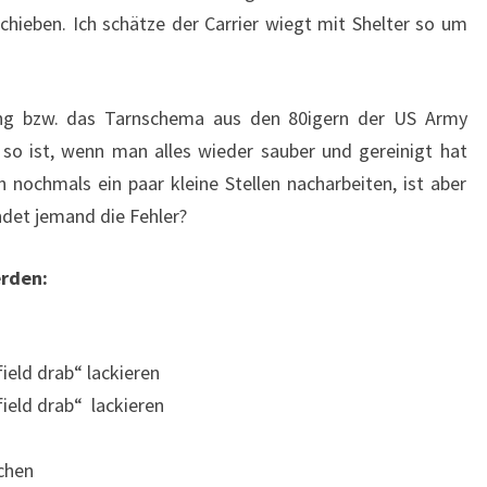
TARNSCHEMA
schieben. Ich schätze der Carrier wiegt mit Shelter so um
ung bzw. das Tarnschema aus den 80igern der US Army
so ist, wenn man alles wieder sauber und gereinigt hat
h nochmals ein paar kleine Stellen nacharbeiten, ist aber
ndet jemand die Fehler?
rden:
field drab“ lackieren
ield drab“ lackieren
chen