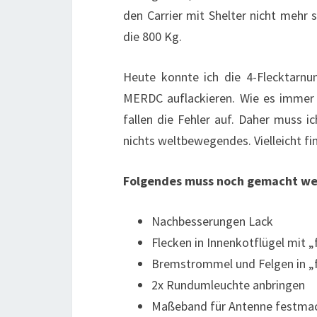
den Carrier mit Shelter nicht mehr 
die 800 Kg.
Heute konnte ich die 4-Flecktarn
MERDC auflackieren. Wie es immer 
fallen die Fehler auf. Daher muss ic
nichts weltbewegendes. Vielleicht fi
Folgendes muss noch gemacht we
Nachbesserungen Lack
Flecken in Innenkotflügel mit „
Bremstrommel und Felgen in „f
2x Rundumleuchte anbringen
Maßeband für Antenne festma