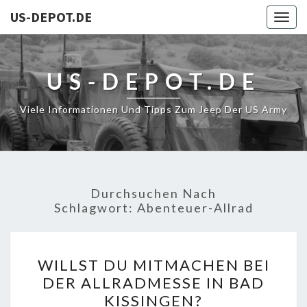
US-DEPOT.DE
Togg
navig
US-DEPOT.DE
Viele Informationen Und Tipps Zum Jeep Der US Army
Durchsuchen Nach
Schlagwort:
Abenteuer-Allrad
WILLST
WILLST DU MITMACHEN BEI
DU
DER ALLRADMESSE IN BAD
MITMACHEN
KISSINGEN?
BEI