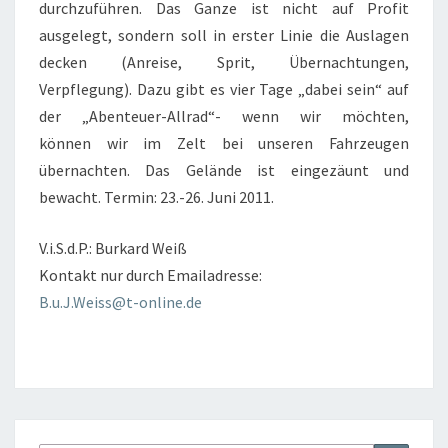
durchzuführen. Das Ganze ist nicht auf Profit
ausgelegt, sondern soll in erster Linie die Auslagen
decken (Anreise, Sprit, Übernachtungen,
Verpflegung). Dazu gibt es vier Tage „dabei sein“ auf
der „Abenteuer-Allrad“- wenn wir möchten,
können wir im Zelt bei unseren Fahrzeugen
übernachten. Das Gelände ist eingezäunt und
bewacht. Termin: 23.-26. Juni 2011.
V.i.S.d.P.: Burkard Weiß
Kontakt nur durch Emailadresse:
B.u.J.Weiss@t-online.de