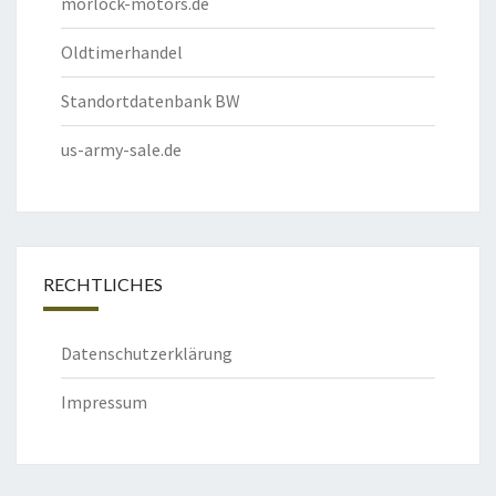
morlock-motors.de
Oldtimerhandel
Standortdatenbank BW
us-army-sale.de
RECHTLICHES
Datenschutzerklärung
Impressum