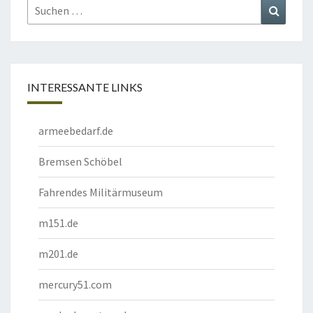
Suchen
Suchen
nach:
INTERESSANTE LINKS
armeebedarf.de
Bremsen Schöbel
Fahrendes Militärmuseum
m151.de
m201.de
mercury51.com