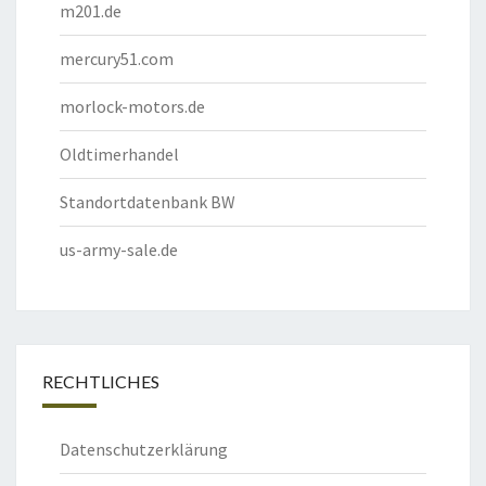
m201.de
mercury51.com
morlock-motors.de
Oldtimerhandel
Standortdatenbank BW
us-army-sale.de
RECHTLICHES
Datenschutzerklärung