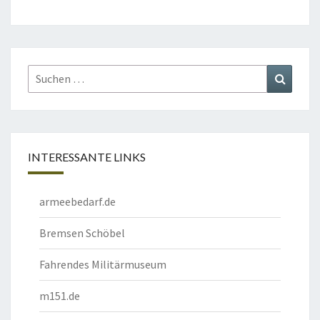
Suchen
Suchen
nach:
INTERESSANTE LINKS
armeebedarf.de
Bremsen Schöbel
Fahrendes Militärmuseum
m151.de