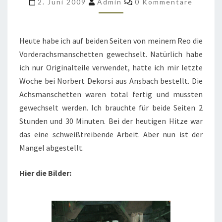
2. Juni 2009
Admin
0 Kommentare
M35
A2
Heute habe ich auf beiden Seiten von meinem Reo die
Vorderachsmanschetten gewechselt. Natürlich habe
ich nur Originalteile verwendet, hatte ich mir letzte
Woche bei Norbert Dekorsi aus Ansbach bestellt. Die
Achsmanschetten waren total fertig und mussten
gewechselt werden. Ich brauchte für beide Seiten 2
Stunden und 30 Minuten. Bei der heutigen Hitze war
das eine schweißtreibende Arbeit. Aber nun ist der
Mangel abgestellt.
Hier die Bilder: