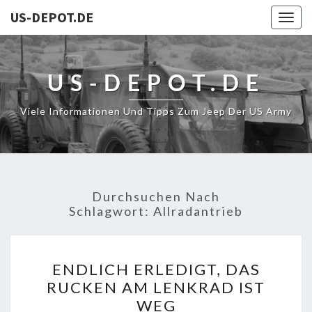
US-DEPOT.DE
Togg
navig
US-DEPOT.DE
Viele Informationen Und Tipps Zum Jeep Der US Army
Durchsuchen Nach
Schlagwort:
Allradantrieb
ENDLICH
ENDLICH ERLEDIGT, DAS
ERLEDIGT,
RUCKEN AM LENKRAD IST
DAS
WEG
RUCKEN