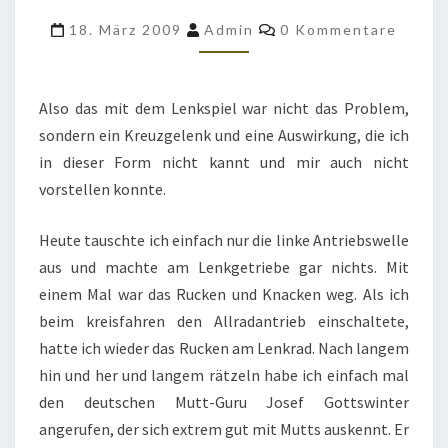
AM
Kommentare
18. März 2009
Admin
0 Kommentare
LENKRAD
IST
WEG
Also das mit dem Lenkspiel war nicht das Problem,
sondern ein Kreuzgelenk und eine Auswirkung, die ich
in dieser Form nicht kannt und mir auch nicht
vorstellen konnte.
Heute tauschte ich einfach nur die linke Antriebswelle
aus und machte am Lenkgetriebe gar nichts. Mit
einem Mal war das Rucken und Knacken weg. Als ich
beim kreisfahren den Allradantrieb einschaltete,
hatte ich wieder das Rucken am Lenkrad. Nach langem
hin und her und langem rätzeln habe ich einfach mal
den deutschen Mutt-Guru Josef Gottswinter
angerufen, der sich extrem gut mit Mutts auskennt. Er