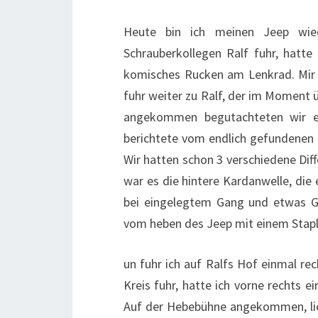
Heute bin ich meinen Jeep wie
Schrauberkollegen Ralf fuhr, hatte
komisches Rucken am Lenkrad. Mir bl
fuhr weiter zu Ralf, der im Moment 
angekommen begutachteten wir e
berichtete vom endlich gefundenen 
Wir hatten schon 3 verschiedene Diffe
war es die hintere Kardanwelle, di
bei eingelegtem Gang und etwas G
vom heben des Jeep mit einem Stapl
un fuhr ich auf Ralfs Hof einmal rech
Kreis fuhr, hatte ich vorne rechts 
Auf der Hebebühne angekommen, lie