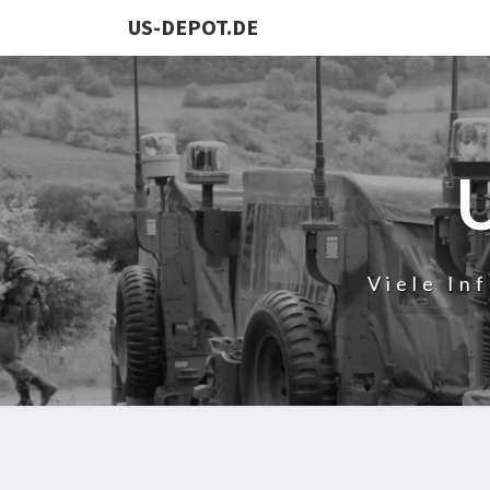
US-DEPOT.DE
Viele In