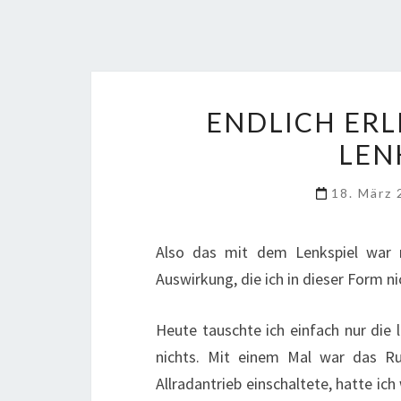
ENDLICH ERL
LEN
18. März
Also das mit dem Lenkspiel war 
Auswirkung, die ich in dieser Form ni
Heute tauschte ich einfach nur die
nichts. Mit einem Mal war das R
Allradantrieb einschaltete, hatte i