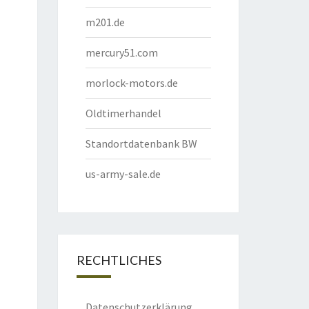
m201.de
mercury51.com
morlock-motors.de
Oldtimerhandel
Standortdatenbank BW
us-army-sale.de
RECHTLICHES
Datenschutzerklärung