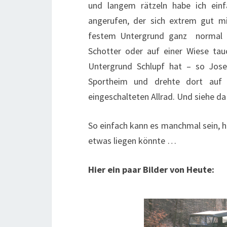
und langem rätzeln habe ich ein
angerufen, der sich extrem gut m
festem Untergrund ganz normal ist
Schotter oder auf einer Wiese tau
Untergrund Schlupf hat – so Jose
Sportheim und drehte dort auf 
eingeschalteten Allrad. Und siehe d
So einfach kann es manchmal sein, hä
etwas liegen könnte …
Hier ein paar Bilder von Heute: