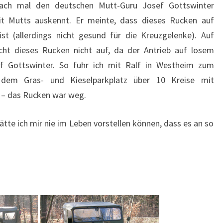
fach mal den deutschen Mutt-Guru Josef Gottswinter
it Mutts auskennt. Er meinte, dass dieses Rucken auf
 (allerdings nicht gesund für die Kreuzgelenke). Auf
cht dieses Rucken nicht auf, da der Antrieb auf losem
f Gottswinter. So fuhr ich mit Ralf in Westheim zum
dem Gras- und Kieselparkplatz über 10 Kreise mit
a – das Rucken war weg.
tte ich mir nie im Leben vorstellen können, dass es an so