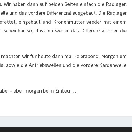
. Wir haben dann auf beiden Seiten einfach die Radlager,
elle und das vordere Differenzial ausgebaut. Die Radlager
ngefettet, eingebaut und Kronenmutter wieder mit einem
es scheinbar so, dass entweder das Differenzial oder die
, machten wir für heute dann mal Feierabend. Morgen um
zial sowie die Antriebswellen und die vordere Kardanwelle
dabei – aber morgen beim Einbau …