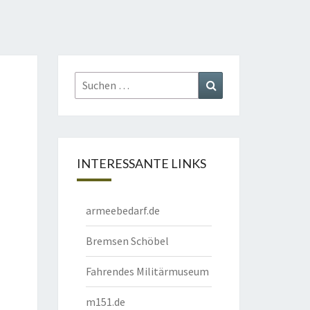
Suchen
Suchen
nach:
INTERESSANTE LINKS
armeebedarf.de
Bremsen Schöbel
Fahrendes Militärmuseum
m151.de