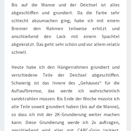
Bis auf die Wanne und der Deichsel ist alles
abgeschliffen und grundiert. Da die Farbe sehr
schlecht abzumachen ging, habe ich mit einem
Brenner den Rahmen teilweise erhitzt und
anschließend den Lack mit einem Spachtel
abgekratzt. Das geht sehr schön und vor allem relativ
schnell.
Heute habe ich den Hängerrahmen grundiert und
verschiedene Teile der Deichsel abgeschliffen.
Schwierig ist das Innere des „Gehäuses“ für die
Auflaufbremse, das werde ich wahrscheinlich
sandstrahlen müssen. Bis Ende der Woche müsste ich
alle Teile soweit grundiert haben (bis auf die Wanne),
so dass ich mit der 2K-Grundierung weiter machen
kann. Diese Grundierung werde ich 2x auftragen,
anschließend wird alles mit CARC-Grün lackiert.