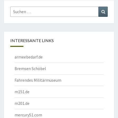
Suchen
Suchen
nach:
INTERESSANTE LINKS
armeebedarf.de
Bremsen Schöbel
Fahrendes Militärmuseum
m151.de
m201.de
mercury51.com