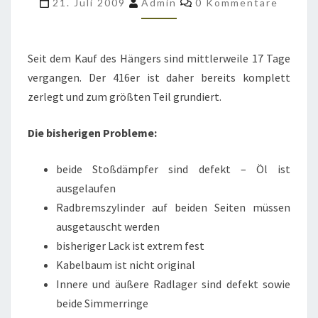
21. Juli 2009
Admin
0 Kommentare
ES
VORWÄRTS
…
Seit dem Kauf des Hängers sind mittlerweile 17 Tage
vergangen. Der 416er ist daher bereits komplett
zerlegt und zum größten Teil grundiert.
Die bisherigen Probleme:
beide Stoßdämpfer sind defekt – Öl ist
ausgelaufen
Radbremszylinder auf beiden Seiten müssen
ausgetauscht werden
bisheriger Lack ist extrem fest
Kabelbaum ist nicht original
Innere und äußere Radlager sind defekt sowie
beide Simmerringe