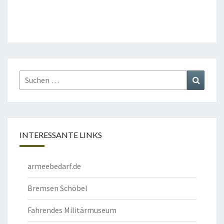
Suchen
Suchen
nach:
INTERESSANTE LINKS
armeebedarf.de
Bremsen Schöbel
Fahrendes Militärmuseum