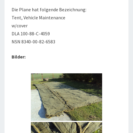
Die Plane hat folgende Bezeichnung:
Tent, Vehicle Maintenance
w/cover
DLA 100-88-C-4059
NSN 8340-00-82-6583
Bilder: