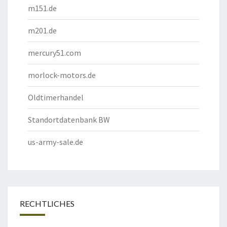
m151.de
m201.de
mercury51.com
morlock-motors.de
Oldtimerhandel
Standortdatenbank BW
us-army-sale.de
RECHTLICHES