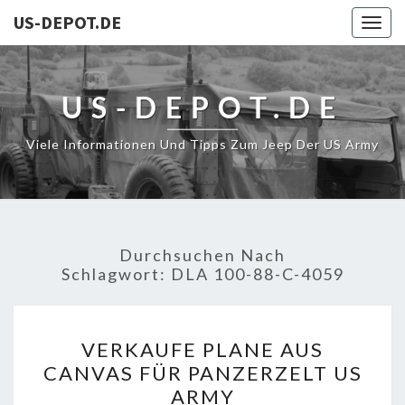
US-DEPOT.DE
Togg
navig
US-DEPOT.DE
Viele Informationen Und Tipps Zum Jeep Der US Army
Durchsuchen Nach
Schlagwort:
DLA 100-88-C-4059
VERKAUFE
VERKAUFE PLANE AUS
PLANE
CANVAS FÜR PANZERZELT US
AUS
ARMY
CANVAS