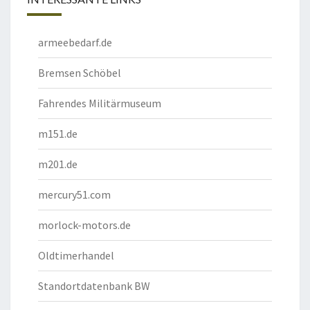
armeebedarf.de
Bremsen Schöbel
Fahrendes Militärmuseum
m151.de
m201.de
mercury51.com
morlock-motors.de
Oldtimerhandel
Standortdatenbank BW