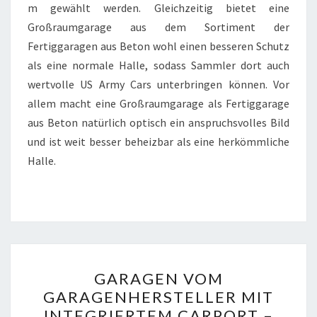
m gewählt werden. Gleichzeitig bietet eine
Großraumgarage aus dem Sortiment der
Fertiggaragen aus Beton wohl einen besseren Schutz
als eine normale Halle, sodass Sammler dort auch
wertvolle US Army Cars unterbringen können. Vor
allem macht eine Großraumgarage als Fertiggarage
aus Beton natürlich optisch ein anspruchsvolles Bild
und ist weit besser beheizbar als eine herkömmliche
Halle.
GARAGEN
GARAGEN VOM
VOM
GARAGENHERSTELLER MIT
GARAGENHERSTELLER
INTEGRIERTEM CARPORT –