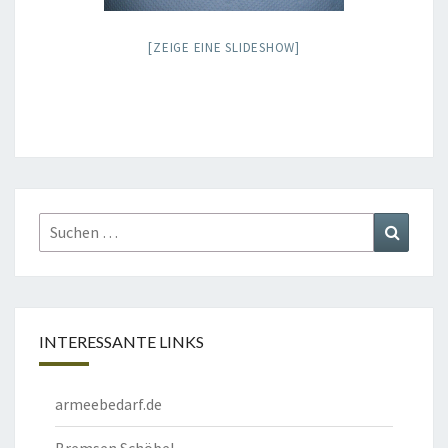
[ZEIGE EINE SLIDESHOW]
Suchen
Suchen
nach:
INTERESSANTE LINKS
armeebedarf.de