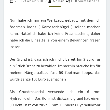
9. Oktober 2009
Admin
0 Kommentare
LOOPS
SELBER
GEMACHT
Nun habe ich mir ein Werkzeug gebaut, mit dem ich
footman loops ( Karosseriebügel ) selber machen
kann. Natürlich habe ich keine Fräsmaschine, daher
habe ich die Einzelteile von einem Bekannten fräsen
lassen.
Der Grund ist, dass ich ich nicht bereit bin 3 Euro für
ein Stück Draht zu bezahlen. Immerhin brauche ich für
meinen Hängeraufbau fast 50 footman loops, das
würde ganze 150 Euro ausmachen.
Als Grundmaterial verwende ich ein 6 mm
Hydraulikrohr. Das Rohr ist dickwandig und hat einen
„Durchfluss“ von zirka 3 mm. Dünneres Hydraulikrohr