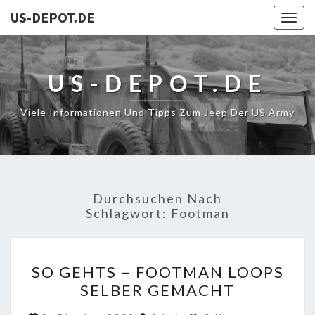
US-DEPOT.DE
Togg
navig
US-DEPOT.DE
Viele Informationen Und Tipps Zum Jeep Der US Army
Durchsuchen Nach
Schlagwort:
Footman
SO
SO GEHTS – FOOTMAN LOOPS
GEHTS
SELBER GEMACHT
–
FOOTMAN
Kommentare