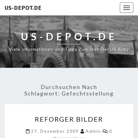
US-DEPOT.DE
Togg
navig
US-DEPOT.DE
Viele Informationen Und Tipps Zum Jeep Der US Army
Durchsuchen Nach
Schlagwort:
Gefechtsstellung
REFORGER
REFORGER BILDER
BILDER
Kommentar
27. Dezember 2009
Admin
0