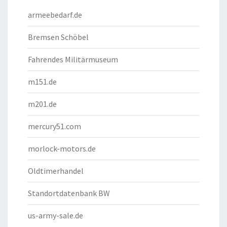
armeebedarf.de
Bremsen Schöbel
Fahrendes Militärmuseum
m151.de
m201.de
mercury51.com
morlock-motors.de
Oldtimerhandel
Standortdatenbank BW
us-army-sale.de