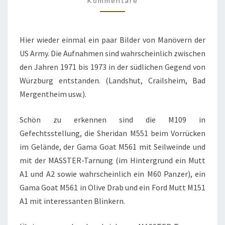
Kommentare
Hier wieder einmal ein paar Bilder von Manövern der
US Army. Die Aufnahmen sind wahrscheinlich zwischen
den Jahren 1971 bis 1973 in der südlichen Gegend von
Würzburg entstanden. (Landshut, Crailsheim, Bad
Mergentheim usw.).
Schön zu erkennen sind die M109 in
Gefechtsstellung, die Sheridan M551 beim Vorrücken
im Gelände, der Gama Goat M561 mit Seilweinde und
mit der MASSTER-Tarnung (im Hintergrund ein Mutt
A1 und A2 sowie wahrscheinlich ein M60 Panzer), ein
Gama Goat M561 in Olive Drab und ein Ford Mutt M151
A1 mit interessanten Blinkern.