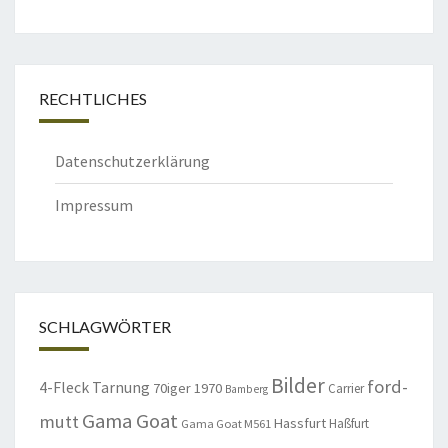
RECHTLICHES
Datenschutzerklärung
Impressum
SCHLAGWÖRTER
Bilder
ford-
4-Fleck Tarnung
70iger
1970
Carrier
Bamberg
Gama Goat
mutt
Hassfurt
Haßfurt
Gama Goat M561