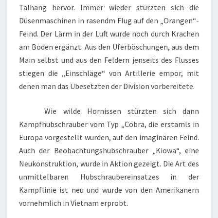
Talhang hervor. Immer wieder stürzten sich die
Düsenmaschinen in rasendm Flug auf den „Orangen“-
Feind. Der Lärm in der Luft wurde noch durch Krachen
am Boden ergänzt. Aus den Uferböschungen, aus dem
Main selbst und aus den Feldern jenseits des Flusses
stiegen die „Einschläge“ von Artillerie empor, mit
denen man das Übesetzten der Division vorbereitete.
Wie wilde Hornissen stürzten sich dann
Kampfhubschrauber vom Typ „Cobra, die erstamls in
Europa vorgestellt wurden, auf den imaginären Feind.
Auch der Beobachtungshubschrauber „Kiowa“, eine
Neukonstruktion, wurde in Aktion gezeigt. Die Art des
unmittelbaren Hubschraubereinsatzes in der
Kampflinie ist neu und wurde von den Amerikanern
vornehmlich in Vietnam erprobt.