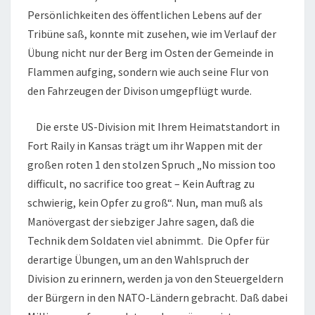
Persönlichkeiten des öffentlichen Lebens auf der
Tribüne saß, konnte mit zusehen, wie im Verlauf der
Übung nicht nur der Berg im Osten der Gemeinde in
Flammen aufging, sondern wie auch seine Flur von
den Fahrzeugen der Divison umgepflügt wurde.
Die erste US-Division mit Ihrem Heimatstandort in
Fort Raily in Kansas trägt um ihr Wappen mit der
großen roten 1 den stolzen Spruch „No mission too
difficult, no sacrifice too great – Kein Auftrag zu
schwierig, kein Opfer zu groß“. Nun, man muß als
Manövergast der siebziger Jahre sagen, daß die
Technik dem Soldaten viel abnimmt. Die Opfer für
derartige Übungen, um an den Wahlspruch der
Division zu erinnern, werden ja von den Steuergeldern
der Bürgern in den NATO-Ländern gebracht. Daß dabei