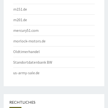
m151.de
m201.de
mercury51.com
morlock-motors.de
Oldtimerhandel
Standortdatenbank BW
us-army-sale.de
RECHTLICHES