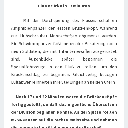
Eine Brücke in 17 Minuten
Mit der Durchquerung des Flusses schafften
Amphibienpanzer den ersten Brückenkopf, während
aus Hubschrauber Mannschaften abgesetzt wurden.
Ein Schwimmpanzer faßt neben der Besatzung noch
neun Soldaten, die mit Infanteriewaffen ausgerüstet
sind. Augenblicke später begannen die
Spezialfahrzeuge in den Fluß zu rollen, um den
Brückenschlag zu beginnen. Gleichzeitig bezogen
Luftabwehreinheiten ihre Stellungen an beiden Ufern.
Nach 17 und 22 Minuten waren die Brückenköpfe
fertiggestellt, so daß das eigentliche Übersetzen
der Division beginnen konnte. An der Spitze rollten
M-60-Panzer auf die rechte Mainseite und nahmen
die gegnerischen Stellungen unter Beschuß.