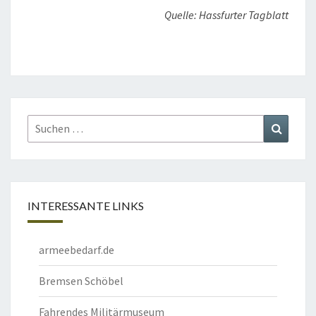
Quelle: Hassfurter Tagblatt
Suchen
Suchen
nach:
INTERESSANTE LINKS
armeebedarf.de
Bremsen Schöbel
Fahrendes Militärmuseum