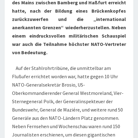
des Mains zwischen Bamberg und Haßfurt erreicht
hatte, nach der Bildung eines Brückenkopfes
zurückzuwerfen und die „international
anerkannten Grenzen“ wiederherzustellen. Neben
einem eindrucksvollen militärischen Schauspiel
war auch die Teilnahme höchster NATO-Vertreter
von Bedeutung.
Auf der Stahlrohrtribüne, die unmittelbar am
Flußufer errichtet worden war, hatte gegen 10 Uhr
NATO-Generalsekretär Brosio, US-
Oberkommandierender General Westmoreland, Vier-
Sternegeneral Polk, der Generalinspekteuer der
Bundeswehr, General de Maziére, und weitere rund 50
Generäle aus den NATO-Ländern Platz genommen.
Neben Fernsehen und Wochenschau waren rund 150
Journalisten erschienen, um diesen gigantischen