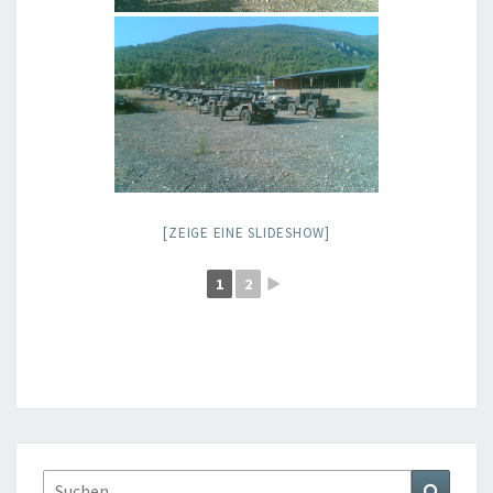
[ZEIGE EINE SLIDESHOW]
1
2
►
Suchen
Suchen