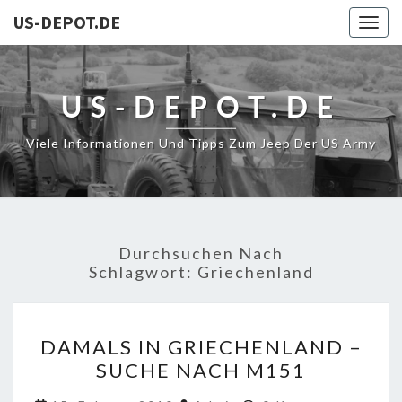
US-DEPOT.DE
Togg
navig
US-DEPOT.DE
Viele Informationen Und Tipps Zum Jeep Der US Army
Durchsuchen Nach
Schlagwort:
Griechenland
DAMALS
DAMALS IN GRIECHENLAND –
IN
SUCHE NACH M151
GRIECHENLAND
–
Kommentare