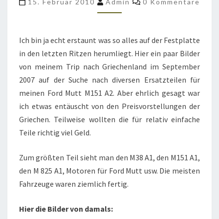
15. Februar 2010
Admin
0 Kommentare
SUCHE
NACH
M151
Ich bin ja echt erstaunt was so alles auf der Festplatte
in den letzten Ritzen herumliegt. Hier ein paar Bilder
von meinem Trip nach Griechenland im September
2007 auf der Suche nach diversen Ersatzteilen für
meinen Ford Mutt M151 A2. Aber ehrlich gesagt war
ich etwas entäuscht von den Preisvorstellungen der
Griechen. Teilweise wollten die für relativ einfache
Teile richtig viel Geld.
Zum größten Teil sieht man den M38 A1, den M151 A1,
den M 825 A1, Motoren für Ford Mutt usw. Die meisten
Fahrzeuge waren ziemlich fertig.
Hier die Bilder von damals: