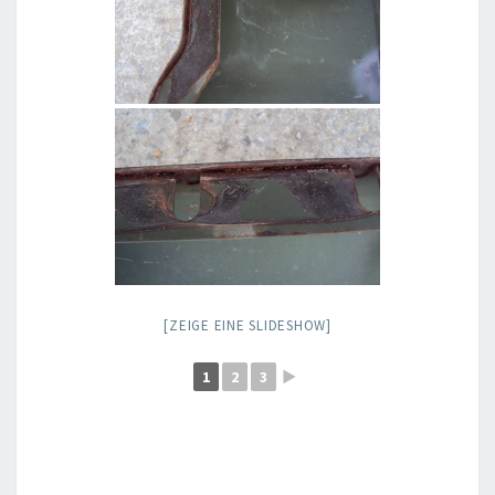
[ZEIGE EINE SLIDESHOW]
1
2
3
►