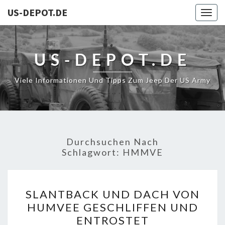
US-DEPOT.DE
Togg
navig
US-DEPOT.DE
Viele Informationen Und Tipps Zum Jeep Der US Army
Durchsuchen Nach
Schlagwort:
HMMVE
SLANTBACK
SLANTBACK UND DACH VON
UND
HUMVEE GESCHLIFFEN UND
DACH
ENTROSTET
VON