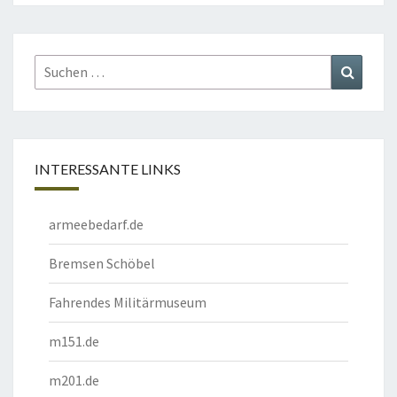
Suchen
Suchen
nach:
INTERESSANTE LINKS
armeebedarf.de
Bremsen Schöbel
Fahrendes Militärmuseum
m151.de
m201.de