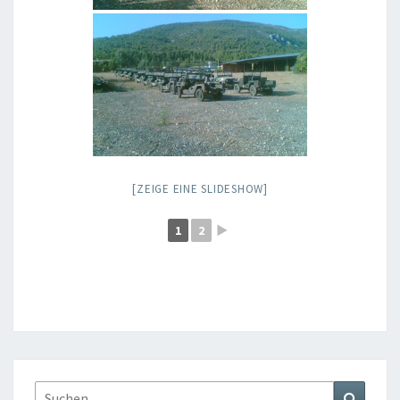
[ZEIGE EINE SLIDESHOW]
1
2
►
Suchen
Suchen