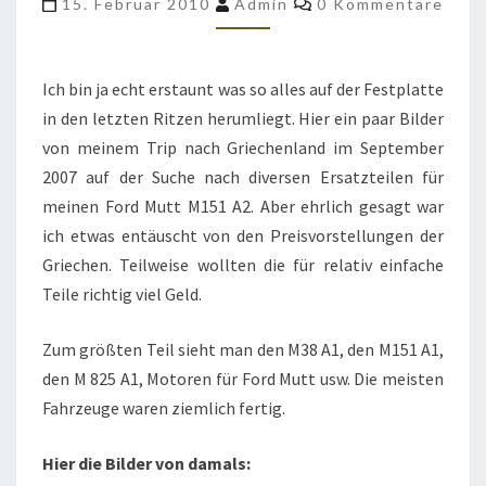
15. Februar 2010
Admin
0 Kommentare
SUCHE
NACH
M151
Ich bin ja echt erstaunt was so alles auf der Festplatte
in den letzten Ritzen herumliegt. Hier ein paar Bilder
von meinem Trip nach Griechenland im September
2007 auf der Suche nach diversen Ersatzteilen für
meinen Ford Mutt M151 A2. Aber ehrlich gesagt war
ich etwas entäuscht von den Preisvorstellungen der
Griechen. Teilweise wollten die für relativ einfache
Teile richtig viel Geld.
Zum größten Teil sieht man den M38 A1, den M151 A1,
den M 825 A1, Motoren für Ford Mutt usw. Die meisten
Fahrzeuge waren ziemlich fertig.
Hier die Bilder von damals: