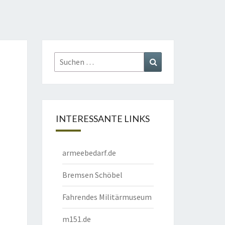
Suchen
Suchen
nach:
INTERESSANTE LINKS
armeebedarf.de
Bremsen Schöbel
Fahrendes Militärmuseum
m151.de