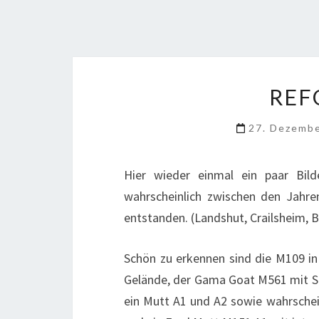
REF
27. Dezemb
Hier wieder einmal ein paar Bi
wahrscheinlich zwischen den Jahre
entstanden. (Landshut, Crailsheim, 
Schön zu erkennen sind die M109 in
Gelände, der Gama Goat M561 mit S
ein Mutt A1 und A2 sowie wahrschei