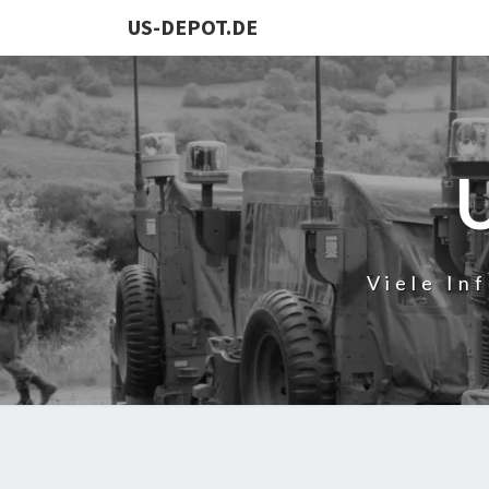
US-DEPOT.DE
Viele In