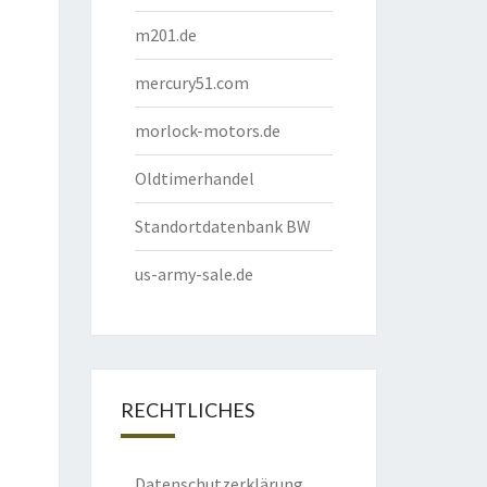
m201.de
mercury51.com
morlock-motors.de
Oldtimerhandel
Standortdatenbank BW
us-army-sale.de
RECHTLICHES
Datenschutzerklärung