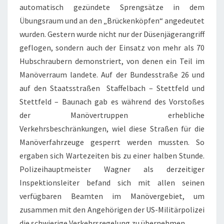
automatisch gezündete Sprengsätze in dem
Übungsraum und an den „Brückenköpfen“ angedeutet
wurden. Gestern wurde nicht nur der Düsenjägerangriff
geflogen, sondern auch der Einsatz von mehr als 70
Hubschraubern demonstriert, von denen ein Teil im
Manöverraum landete. Auf der Bundesstraße 26 und
auf den Staatsstraßen Staffelbach – Stettfeld und
Stettfeld – Baunach gab es während des Vorstoßes
der Manövertruppen erhebliche
Verkehrsbeschränkungen, wiel diese Straßen für die
Manöverfahrzeuge gesperrt werden mussten. So
ergaben sich Wartezeiten bis zu einer halben Stunde.
Polizeihauptmeister Wagner als derzeitiger
Inspektionsleiter befand sich mit allen seinen
verfügbaren Beamten im Manövergebiet, um
zusammen mit den Angehörigen der US-Militärpolizei
die schwierige Verkehrsregelung zu übernehmen.