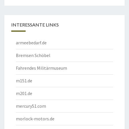
INTERESSANTE LINKS
armeebedarf.de
Bremsen Schöbel
Fahrendes Militärmuseum
m151.de
m201.de
mercury51.com
morlock-motors.de