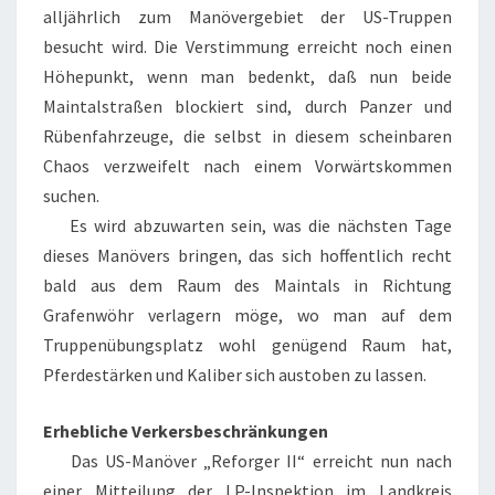
alljährlich zum Manövergebiet der US-Truppen
besucht wird. Die Verstimmung erreicht noch einen
Höhepunkt, wenn man bedenkt, daß nun beide
Maintalstraßen blockiert sind, durch Panzer und
Rübenfahrzeuge, die selbst in diesem scheinbaren
Chaos verzweifelt nach einem Vorwärtskommen
suchen.
Es wird abzuwarten sein, was die nächsten Tage
dieses Manövers bringen, das sich hoffentlich recht
bald aus dem Raum des Maintals in Richtung
Grafenwöhr verlagern möge, wo man auf dem
Truppenübungsplatz wohl genügend Raum hat,
Pferdestärken und Kaliber sich austoben zu lassen.
Erhebliche Verkersbeschränkungen
Das US-Manöver „Reforger II“ erreicht nun nach
einer Mitteilung der LP-Inspektion im Landkreis