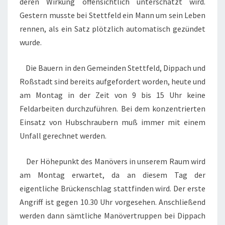
deren Wirkung offensichtlich unterschätzt wird.
Gestern musste bei Stettfeld ein Mann um sein Leben
rennen, als ein Satz plötzlich automatisch gezündet
wurde.
Die Bauern in den Gemeinden Stettfeld, Dippach und
Roßstadt sind bereits aufgefordert worden, heute und
am Montag in der Zeit von 9 bis 15 Uhr keine
Feldarbeiten durchzuführen. Bei dem konzentrierten
Einsatz von Hubschraubern muß immer mit einem
Unfall gerechnet werden.
Der Höhepunkt des Manövers in unserem Raum wird
am Montag erwartet, da an diesem Tag der
eigentliche Brückenschlag stattfinden wird. Der erste
Angriff ist gegen 10.30 Uhr vorgesehen. Anschließend
werden dann sämtliche Manövertruppen bei Dippach