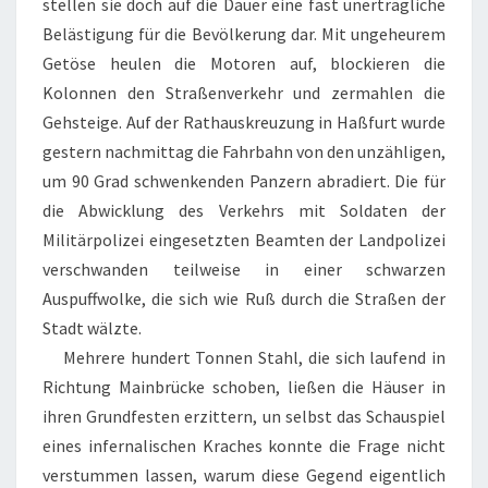
stellen sie doch auf die Dauer eine fast unerträgliche
Belästigung für die Bevölkerung dar. Mit ungeheurem
Getöse heulen die Motoren auf, blockieren die
Kolonnen den Straßenverkehr und zermahlen die
Gehsteige. Auf der Rathauskreuzung in Haßfurt wurde
gestern nachmittag die Fahrbahn von den unzähligen,
um 90 Grad schwenkenden Panzern abradiert. Die für
die Abwicklung des Verkehrs mit Soldaten der
Militärpolizei eingesetzten Beamten der Landpolizei
verschwanden teilweise in einer schwarzen
Auspuffwolke, die sich wie Ruß durch die Straßen der
Stadt wälzte.
Mehrere hundert Tonnen Stahl, die sich laufend in
Richtung Mainbrücke schoben, ließen die Häuser in
ihren Grundfesten erzittern, un selbst das Schauspiel
eines infernalischen Kraches konnte die Frage nicht
verstummen lassen, warum diese Gegend eigentlich