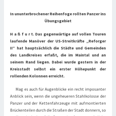
ABGASEN
In ununterbrochener Reihenfoge rollten Panzer ins
Übungsgebiet
H a ß f u r t. Das gegenwärtige auf vollen Touren
laufende Manöver der US-Streitkräfte „Reforger
II“ hat hauptsächlich die Städte und Gemeinden
des Landkreises erfaßt, die im Maintal und an
seinem Rand liegen. Dabei wurde gestern in der
Kreisstadt selbst ein erster Höhepunkt der
rollenden Kolonnen erreicht.
Mag es auch für Augenblicke ein recht imposanter
Anblick sein, wenn die ungeheueren Stahlkolosse der
Panzer und der Kettenfahrzeuge mit aufmontierten
Brückenteilen durch die Straßen der Stadt donnern, so