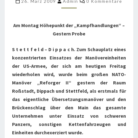
26. März 2009
Admin
0 Kommentare
GEFAHREN
Am Montag Höhepunkt der „Kampfhandlungen“ –
Gestern Probe
S t e t t f e l d – D i p p a c h. Zum Schauplatz eines
konzentrierten Einsatzes der Manövereinheiten
der US-Armee, der sich am heutigen Freitag
wiederholen wird, wurde beim großen NATO-
Manöver „Reforger II“ gestern der Raum
Roßstadt, Dippach und Stettfeld, als erstmals für
das eigentliche Übersetzungsmanöver und den
Brückenschlag über den Main das gesamte
Unternehmen unter Einsatz von schweren
Panzern, sonstigen Kettenfahrzeugen und
Einheiten durchexerziert wurde.