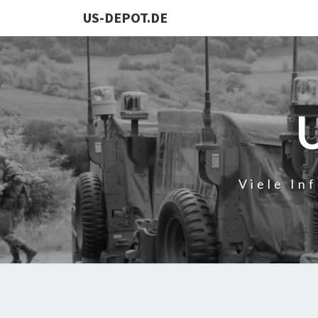
US-DEPOT.DE
Viele In