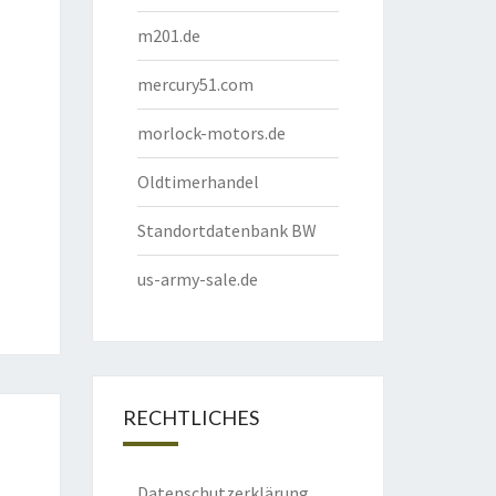
m201.de
mercury51.com
morlock-motors.de
Oldtimerhandel
Standortdatenbank BW
us-army-sale.de
RECHTLICHES
Datenschutzerklärung