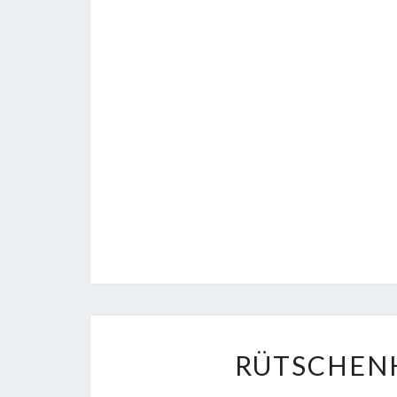
RÜTSCHENH