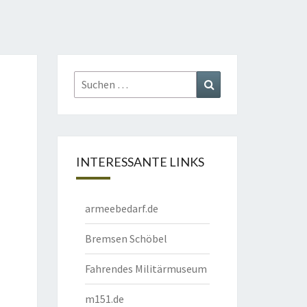
Suchen
Suchen
nach:
INTERESSANTE LINKS
armeebedarf.de
Bremsen Schöbel
Fahrendes Militärmuseum
m151.de