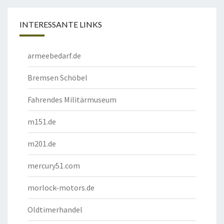
INTERESSANTE LINKS
armeebedarf.de
Bremsen Schöbel
Fahrendes Militärmuseum
m151.de
m201.de
mercury51.com
morlock-motors.de
Oldtimerhandel