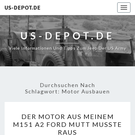
US-DEPOT.DE
Togg
navig
US-DEPOT.DE
Viele Informationen Und Tipps Zum Jeep Der US Army
Durchsuchen Nach
Schlagwort:
Motor Ausbauen
DER
DER MOTOR AUS MEINEM
MOTOR
M151 A2 FORD MUTT MUSSTE
AUS
RAUS
MEINEM