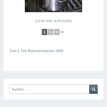
[ZEIGE EINE SLIDESHOW]
1
2
3
►
Zum 2. Teil Rütschenhausen 2009
Suchen
Suchen
nach: