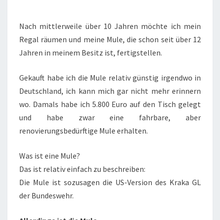
FERTIGSTELLUNG
M274
Nach mittlerweile über 10 Jahren möchte ich mein
MULE
Regal räumen und meine Mule, die schon seit über 12
Jahren in meinem Besitz ist, fertigstellen.
Gekauft habe ich die Mule relativ günstig irgendwo in
Deutschland, ich kann mich gar nicht mehr erinnern
wo. Damals habe ich 5.800 Euro auf den Tisch gelegt
und habe zwar eine fahrbare, aber
renovierungsbedürftige Mule erhalten.
Was ist eine Mule?
Das ist relativ einfach zu beschreiben:
Die Mule ist sozusagen die US-Version des Kraka GL
der Bundeswehr.