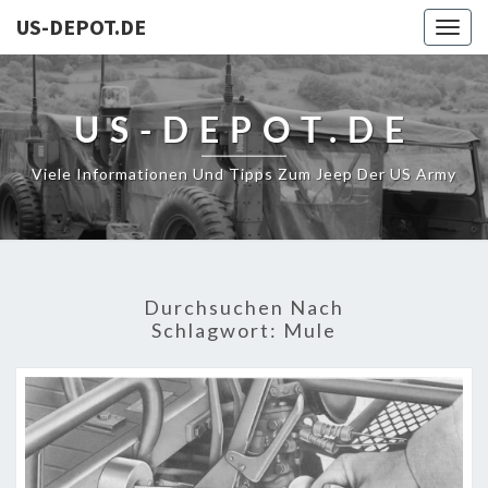
US-DEPOT.DE
Togg
navig
US-DEPOT.DE
Viele Informationen Und Tipps Zum Jeep Der US Army
Durchsuchen Nach
Schlagwort:
Mule