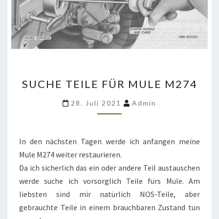
SUCHE
SUCHE TEILE FÜR MULE M274
TEILE
FÜR
28. Juli 2021
Admin
MULE
M274
In den nächsten Tagen werde ich anfangen meine
Mule M274 weiter restaurieren.
Da ich sicherlich das ein oder andere Teil austauschen
werde suche ich vorsorglich Teile fürs Mule. Am
liebsten sind mir natürlich NOS-Teile, aber
gebrauchte Teile in einem brauchbaren Zustand tun