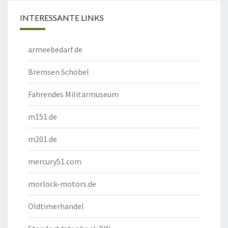
INTERESSANTE LINKS
armeebedarf.de
Bremsen Schöbel
Fahrendes Militärmuseum
m151.de
m201.de
mercury51.com
morlock-motors.de
Oldtimerhandel