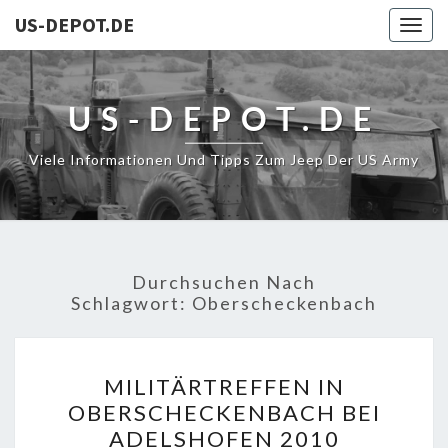
US-DEPOT.DE
Togg
navig
US-DEPOT.DE
Viele Informationen Und Tipps Zum Jeep Der US Army
Durchsuchen Nach
Schlagwort:
Oberscheckenbach
MILITÄRTREFFEN
MILITÄRTREFFEN IN
IN
OBERSCHECKENBACH BEI
OBERSCHECKENBACH
ADELSHOFEN 2010
BEI