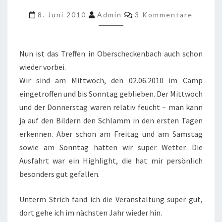
ADELSHOFEN
Kommentare
8. Juni 2010
Admin
3 Kommentare
2010
Nun ist das Treffen in Oberscheckenbach auch schon
wieder vorbei.
Wir sind am Mittwoch, den 02.06.2010 im Camp
eingetroffen und bis Sonntag geblieben. Der Mittwoch
und der Donnerstag waren relativ feucht – man kann
ja auf den Bildern den Schlamm in den ersten Tagen
erkennen. Aber schon am Freitag und am Samstag
sowie am Sonntag hatten wir super Wetter. Die
Ausfahrt war ein Highlight, die hat mir persönlich
besonders gut gefallen.
Unterm Strich fand ich die Veranstaltung super gut,
dort gehe ich im nächsten Jahr wieder hin.