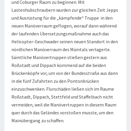
und Coburger Raum zu beginnen. Mit
Lastenhubschraubern wurden zur gleichen Zeit Jepps
und Ausrüstung für die „kämpfende“ Truppe in den
neuen Manöverraum geflogen, worauf dann während
der laufenden Übersetzungsmaßnahme auch das
Helicopter-Geschwader seinen neuen Standort in den
nördlichen Manöverraum des Maintals verlagerte.
Sämtliche Manövertruppen stießen gestern aus
Roßstadt und Dippach kommend auf die beiden
Brückenköpfe vor, um von der Bundesstraße aus dann
in die fünf Zufahrten zu den Pontonbrücken
einzuschwenken. Flurschäden ließen sich im Raume
Roßstadt, Dippach, Stettfeld und Staffelbach nicht
vermeiden, weil die Manövertruppen in diesem Raum
quer durch das Geländes vorstoßen musste, um den
Mainübergang zu schaffen.