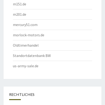
m151.de
m201.de
mercury51.com
morlock-motors.de
Oldtimerhandel
Standortdatenbank BW
us-army-sale.de
RECHTLICHES