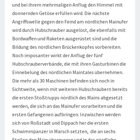
und bei ihrem mehrmaligen Anflug den Himmel mit
donnernden Getöse erfüllen wird. Die nächste
Angriffswelle gegen den Feind am nördlichen Mainufer
wird durch Hubschrauber ausgelöst, die ebenfalls mit
Bordwaffen und Raketen ausgerüstet sind und die
Bildung des nördlichen Brückenkopfes vorbereiten.
Noch imposanter wirkt der Anflug der fünf
Hubschrauberverbände, die mit ihren Gasturbinen die
Einnebelung des nördlichen Maintales übernehmen.
Die mehr als 30 Maschinen befinden sich noch in
Sichtweite, wenn mit weiteren Hubschraubern bereits
die ersten Stoßtrupps nördlich des Mains abgesetzt
werden, die sich an das Mainufer vorarbeiten und die
ersten Gefangenen aufbringen. Inzwischen werden
sich von Roßstadt und Dippach her die ersten
Schwimmpanzer in Marsch setzten, die an sechs
Stellen den Main überqueren und in das nördliche