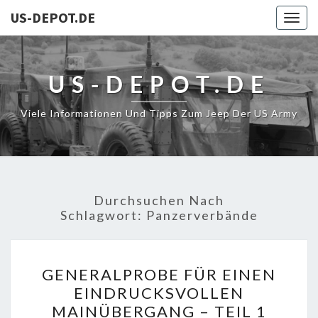
US-DEPOT.DE
Togg
navig
US-DEPOT.DE
Viele Informationen Und Tipps Zum Jeep Der US Army
Durchsuchen Nach
Schlagwort:
Panzerverbände
GENERALPROBE
GENERALPROBE FÜR EINEN
FÜR
EINDRUCKSVOLLEN
EINEN
MAINÜBERGANG – TEIL 1
EINDRUCKSVOLLEN