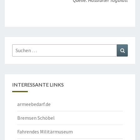
Quelle: Hassfurter Tagblatt
Suchen
Suchen
nach:
INTERESSANTE LINKS
armeebedarf.de
Bremsen Schöbel
Fahrendes Militärmuseum