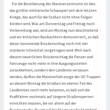
Für die Bevölkerung des Manöverzentrums ist dies
das größte militärische Schauspiel seit dem letzten
Kriege, das auch für die Staßen nicht ohne Folgen
bleiben wird. Was am Donnerstag und Freitag noch
Vorbereitung war, wird am Montag nun abschließend
und vor kritischen Beobachtern demonstriert, so daß
dieser kommende Brückenschlag noch mit viel
stärkerer Intensität vorgetragen wird. Weil nach
diesem neuerlichen Brückenschlag die Panzer und
Fahrzeuge nicht mehr in Ihre Ausgangsstellen
zurückkehren, sondern den Landkreis verlassen
werden, dürften die Manöverfahrzeuge der US-Truppen
an diesem Montag die Straßen im oberen Teil des
Landkreises noch mehr belasten, so daß sich die
Kraftfahrer nochmals auf längere Straßensperren
einrichten müssen, die vor allem auf der
Bundesstraße 26 und auf der Staatsstraße Stettfeld –