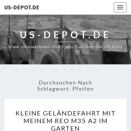
US-DEPOT.DE
Togg
navig
US-DEPOT.DE
Viele Informationen Und Tipps Zum Jeep Der US Army
Durchsuchen Nach
Schlagwort:
Pfeifen
KLEINE
KLEINE GELÄNDEFAHRT MIT
GELÄNDEFAHRT
MEINEM REO M35 A2 IM
MIT
GARTEN
MEINEM