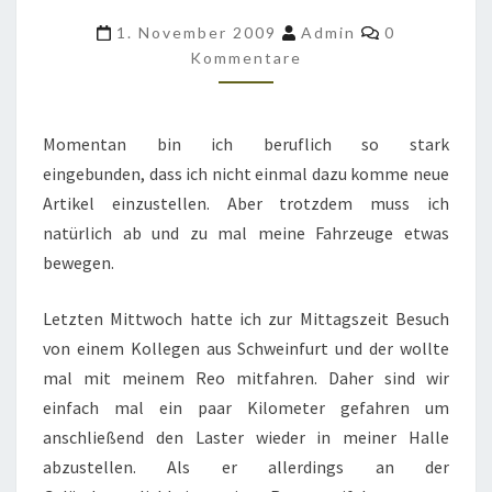
REO
Kommentare
1. November 2009
Admin
0
M35
Kommentare
A2
IM
Momentan bin ich beruflich so stark
GARTEN
eingebunden, dass ich nicht einmal dazu komme neue
Artikel einzustellen. Aber trotzdem muss ich
natürlich ab und zu mal meine Fahrzeuge etwas
bewegen.
Letzten Mittwoch hatte ich zur Mittagszeit Besuch
von einem Kollegen aus Schweinfurt und der wollte
mal mit meinem Reo mitfahren. Daher sind wir
einfach mal ein paar Kilometer gefahren um
anschließend den Laster wieder in meiner Halle
abzustellen. Als er allerdings an der