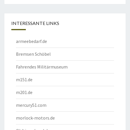
INTERESSANTE LINKS
armeebedarf.de
Bremsen Schöbel
Fahrendes Militärmuseum
m151.de
m201.de
mercury51.com
morlock-motors.de