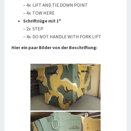
– 4x LIFT AND TIE DOWN POINT
– 4x TOW HERE
Schriftzüge mit 1″
– 2x STEP
– 4x DO NOT HANDLE WITH FORK LIFT
Hier ein paar Bilder von der Beschriftung: