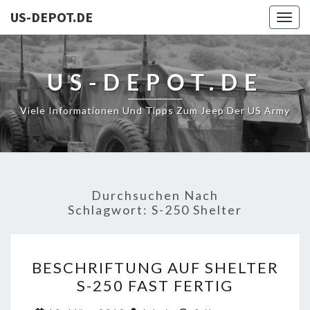
US-DEPOT.DE
Togg
navig
US-DEPOT.DE
Viele Informationen Und Tipps Zum Jeep Der US Army
Durchsuchen Nach
Schlagwort:
S-250 Shelter
BESCHRIFTUNG
BESCHRIFTUNG AUF SHELTER
AUF
S-250 FAST FERTIG
SHELTER
S-
Kommentare