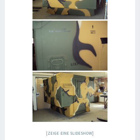
[ZEIGE EINE SLIDESHOW]