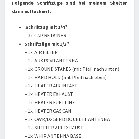
Folgende Schriftzüge sind bei meinem Shelter
dann auflackiert:
Schriftzug mit 1/4″
– 3x CAP RETAINER
Schriftzüge mit 1/2″
– 1x AIR FILTER
– 1x AUX RCVR ANTENNA
– 1x GROUND STAKES (mit Pfeil nach unten)
– 1x HAND HOLD (mit Pfeil nach oben)
– 1x HEATER AIR INTAKE
– 1x HEATER EXHAUST
– 1x HEATER FUEL LINE
– 1x HEATER GAS CAN
– 1x OWR/DX SEND DOUBLET ANTENNA
– 1x SHELTER AIR EXHAUST
– 1x WHIP ANTENNA BASE