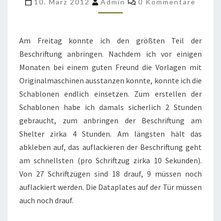
10. März 2012
Admin
0 Kommentare
250
FAST
FERTIG
Am Freitag konnte ich den größten Teil der
Beschriftung anbringen. Nachdem ich vor einigen
Monaten bei einem guten Freund die Vorlagen mit
Originalmaschinen ausstanzen konnte, konnte ich die
Schablonen endlich einsetzen. Zum erstellen der
Schablonen habe ich damals sicherlich 2 Stunden
gebraucht, zum anbringen der Beschriftung am
Shelter zirka 4 Stunden. Am längsten hält das
abkleben auf, das auflackieren der Beschriftung geht
am schnellsten (pro Schriftzug zirka 10 Sekunden).
Von 27 Schriftzügen sind 18 drauf, 9 müssen noch
auflackiert werden. Die Dataplates auf der Tür müssen
auch noch drauf.