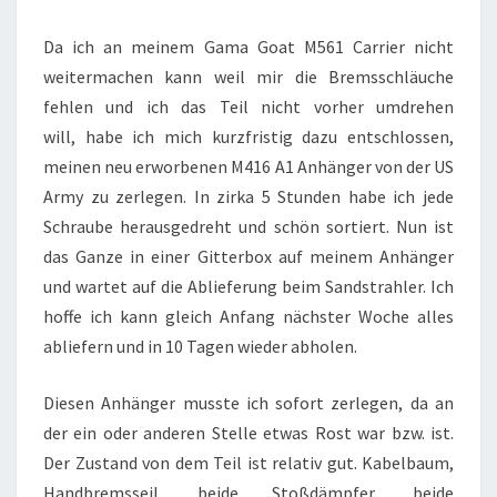
SANDSTRAHLEN
Da ich an meinem Gama Goat M561 Carrier nicht
weitermachen kann weil mir die Bremsschläuche
fehlen und ich das Teil nicht vorher umdrehen
will, habe ich mich kurzfristig dazu entschlossen,
meinen neu erworbenen M416 A1 Anhänger von der US
Army zu zerlegen. In zirka 5 Stunden habe ich jede
Schraube herausgedreht und schön sortiert. Nun ist
das Ganze in einer Gitterbox auf meinem Anhänger
und wartet auf die Ablieferung beim Sandstrahler. Ich
hoffe ich kann gleich Anfang nächster Woche alles
abliefern und in 10 Tagen wieder abholen.
Diesen Anhänger musste ich sofort zerlegen, da an
der ein oder anderen Stelle etwas Rost war bzw. ist.
Der Zustand von dem Teil ist relativ gut. Kabelbaum,
Handbremsseil, beide Stoßdämpfer, beide