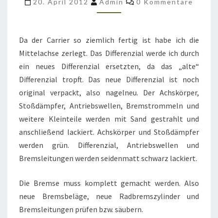
20. April 2012
Admin
0 Kommentare
ZERLEGT
Da der Carrier so ziemlich fertig ist habe ich die
Mittelachse zerlegt. Das Differenzial werde ich durch
ein neues Differenzial ersetzten, da das „alte“
Differenzial tropft. Das neue Differenzial ist noch
original verpackt, also nagelneu. Der Achskörper,
Stoßdämpfer, Antriebswellen, Bremstrommeln und
weitere Kleinteile werden mit Sand gestrahlt und
anschließend lackiert. Achskörper und Stoßdämpfer
werden grün. Differenzial, Antriebswellen und
Bremsleitungen werden seidenmatt schwarz lackiert.
Die Bremse muss komplett gemacht werden. Also
neue Bremsbeläge, neue Radbremszylinder und
Bremsleitungen prüfen bzw. säubern.