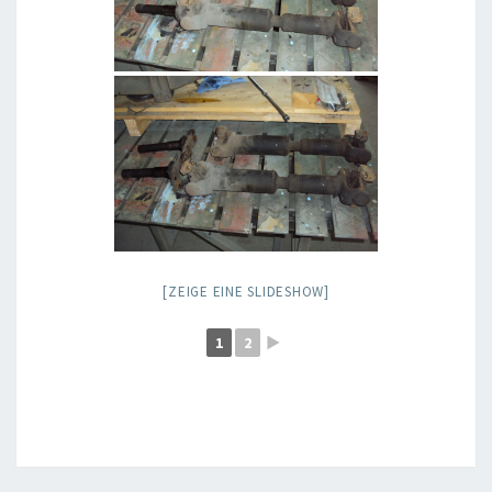
[ZEIGE EINE SLIDESHOW]
1
2
►