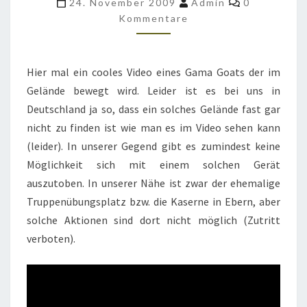
24. November 2009
Admin
0
US
Kommentare
ARMY
IN
Hier mal ein cooles Video eines Gama Goats der im
AKTION
Gelände bewegt wird. Leider ist es bei uns in
Deutschland ja so, dass ein solches Gelände fast gar
nicht zu finden ist wie man es im Video sehen kann
(leider). In unserer Gegend gibt es zumindest keine
Möglichkeit sich mit einem solchen Gerät
auszutoben. In unserer Nähe ist zwar der ehemalige
Truppenübungsplatz bzw. die Kaserne in Ebern, aber
solche Aktionen sind dort nicht möglich (Zutritt
verboten).