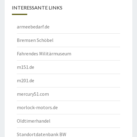
INTERESSANTE LINKS
armeebedarf.de
Bremsen Schöbel
Fahrendes Militärmuseum
m151.de
m201.de
mercury51.com
morlock-motors.de
Oldtimerhandel
Standortdatenbank BW