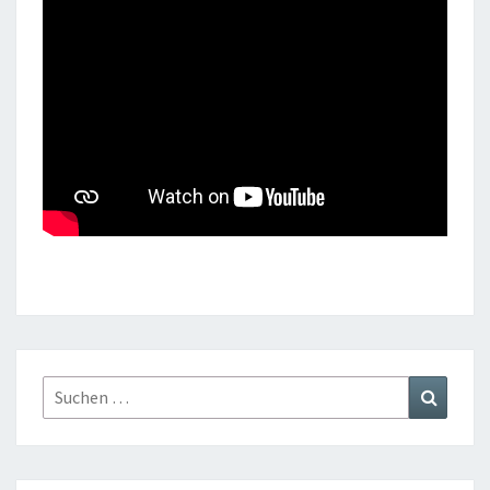
Suchen
Suchen
nach: