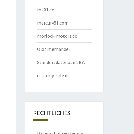
m201.de
mercury51.com
morlock-motors.de
Oldtimerhandel
Standortdatenbank BW
us-army-sale.de
RECHTLICHES
Datenschutzerklärung