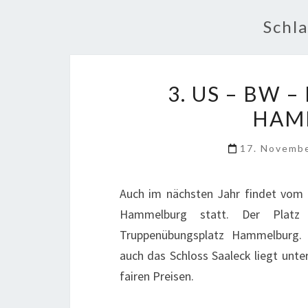
Schl
3. US – BW 
HAM
17. Novemb
Auch im nächsten Jahr findet vom 
Hammelburg statt. Der Platz
Truppenübungsplatz Hammelburg.
auch das Schloss Saaleck liegt unte
fairen Preisen.