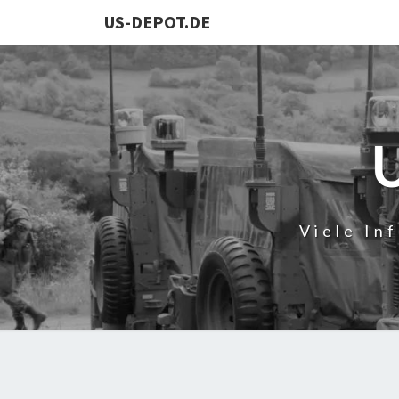
US-DEPOT.DE
Viele In