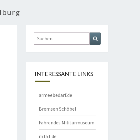
lburg
Suchen
Suchen
nach:
INTERESSANTE LINKS
armeebedarf.de
Bremsen Schöbel
Fahrendes Militärmuseum
m151.de