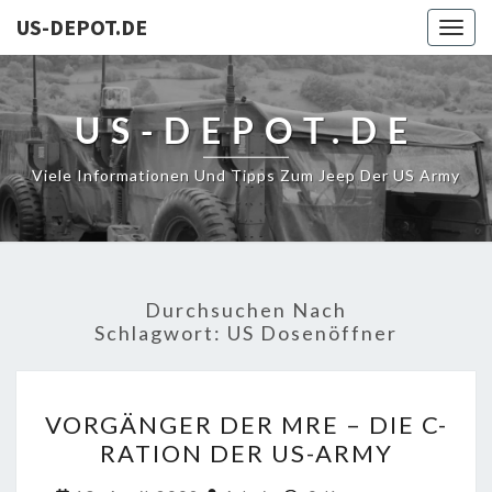
US-DEPOT.DE
Togg
navig
US-DEPOT.DE
Viele Informationen Und Tipps Zum Jeep Der US Army
Durchsuchen Nach
Schlagwort:
US Dosenöffner
VORGÄNGER
VORGÄNGER DER MRE – DIE C-
DER
RATION DER US-ARMY
MRE
–
Kommentare