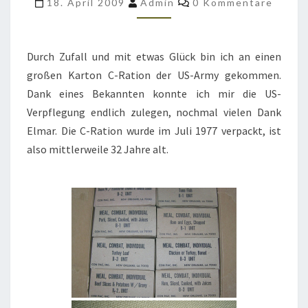
18. April 2009
Admin
0 Kommentare
DIE
C-
RATION
Durch Zufall und mit etwas Glück bin ich an einen
DER
großen Karton C-Ration der US-Army gekommen.
US-
Dank eines Bekannten konnte ich mir die US-
ARMY
Verpflegung endlich zulegen, nochmal vielen Dank
Elmar. Die C-Ration wurde im Juli 1977 verpackt, ist
also mittlerweile 32 Jahre alt.