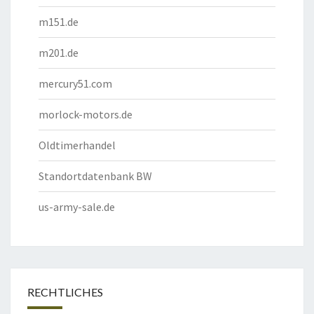
m151.de
m201.de
mercury51.com
morlock-motors.de
Oldtimerhandel
Standortdatenbank BW
us-army-sale.de
RECHTLICHES