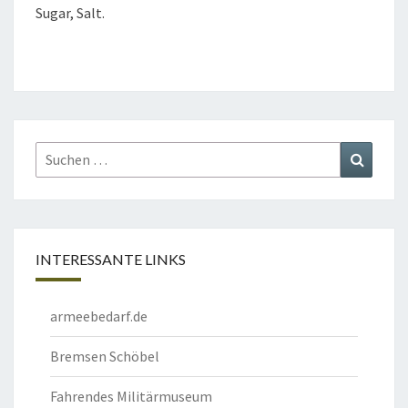
Sugar, Salt.
Suchen
Suchen
nach:
INTERESSANTE LINKS
armeebedarf.de
Bremsen Schöbel
Fahrendes Militärmuseum