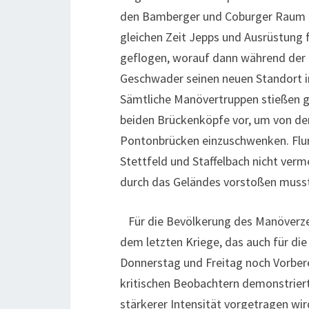
den Bamberger und Coburger Raum z
gleichen Zeit Jepps und Ausrüstung
geflogen, worauf dann während der
Geschwader seinen neuen Standort i
Sämtliche Manövertruppen stießen 
beiden Brückenköpfe vor, um von der
Pontonbrücken einzuschwenken. Flur
Stettfeld und Staffelbach nicht ver
durch das Geländes vorstoßen musst
Für die Bevölkerung des Manöverzent
dem letzten Kriege, das auch für di
Donnerstag und Freitag noch Vorber
kritischen Beobachtern demonstrier
stärkerer Intensität vorgetragen wi