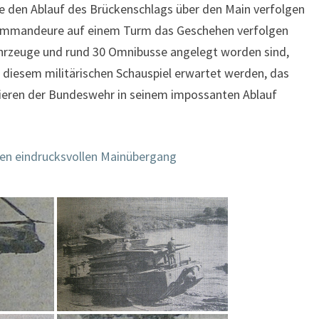
e den Ablauf des Brückenschlags über den Main verfolgen
Kommandeure auf einem Turm das Geschehen verfolgen
ahrzeuge und rund 30 Omnibusse angelegt worden sind,
 diesem militärischen Schauspiel erwartet werden, das
zieren der Bundeswehr in seinem impossanten Ablauf
inen eindrucksvollen Mainübergang