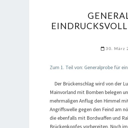
GENERAL
EINDRUCKSVOLL
30. März
Zum 1. Teil von: Generalprobe für e
Der Brückenschlag wird von der Luft
Mainvorland mit Bomben belegen und
mehrmaligen Anflug den Himmel mit 
Angriffswelle gegen den Feind am nö
die ebenfalls mit Bordwaffen und Ra
Brückenkopfes vorbereiten. Noch imp