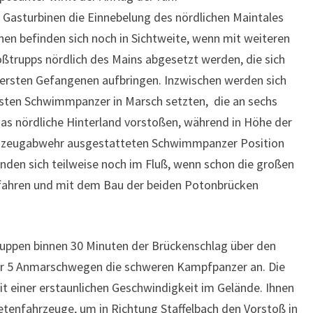
 Gasturbinen die Einnebelung des nördlichen Maintales
en befinden sich noch in Sichtweite, wenn mit weiteren
oßtrupps nördlich des Mains abgesetzt werden, die sich
 ersten Gefangenen aufbringen. Inzwischen werden sich
rsten Schwimmpanzer in Marsch setzten, die an sechs
das nördliche Hinterland vorstoßen, während in Höhe der
lugzeugabwehr ausgestatteten Schwimmpanzer Position
inden sich teilweise noch im Fluß, wenn schon die großen
fahren und mit dem Bau der beiden Potonbrücken
ppen binnen 30 Minuten der Brückenschlag über den
ber 5 Anmarschwegen die schweren Kampfpanzer an. Die
t einer erstaunlichen Geschwindigkeit im Gelände. Ihnen
tenfahrzeuge, um in Richtung Staffelbach den Vorstoß in