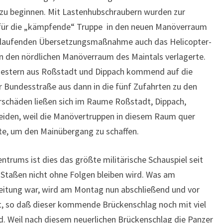
u beginnen. Mit Lastenhubschraubern wurden zur
 für die „kämpfende“ Truppe in den neuen Manöverraum
 laufenden Übersetzungsmaßnahme auch das Helicopter-
n den nördlichen Manöverraum des Maintals verlagerte.
gestern aus Roßstadt und Dippach kommend auf die
 Bundesstraße aus dann in die fünf Zufahrten zu den
schäden ließen sich im Raume Roßstadt, Dippach,
meiden, weil die Manövertruppen in diesem Raum quer
e, um den Mainübergang zu schaffen.
rums ist dies das größte militärische Schauspiel seit
e Staßen nicht ohne Folgen bleiben wird. Was am
eitung war, wird am Montag nun abschließend und vor
t, so daß dieser kommende Brückenschlag noch mit viel
rd. Weil nach diesem neuerlichen Brückenschlag die Panzer