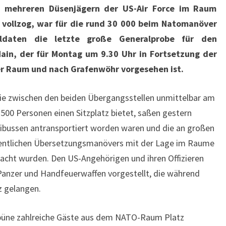
n mehreren Düsenjägern der US-Air Force im Raum
 vollzog, war für die rund 30 000 beim Natomanöver
oldaten die letzte große Generalprobe für den
ain, der für Montag um 9.30 Uhr in Fortsetzung der
r Raum und nach Grafenwöhr vorgesehen ist.
ie zwischen den beiden Übergangsstellen unmittelbar am
500 Personen einen Sitzplatz bietet, saßen gestern
nibussen antransportiert worden waren und die an großen
gentlichen Übersetzungsmanövers mit der Lage im Raume
cht wurden. Den US-Angehörigen und ihren Offizieren
Panzer und Handfeuerwaffen vorgestellt, die während
z gelangen.
üne zahlreiche Gäste aus dem NATO-Raum Platz