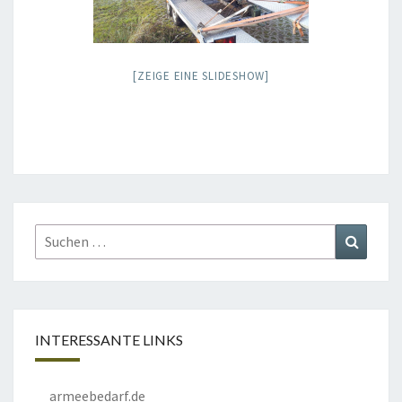
[ZEIGE EINE SLIDESHOW]
Suchen
Suchen
nach:
INTERESSANTE LINKS
armeebedarf.de