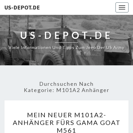
US-DEPOT.DE
Togg
navig
US-DEPOT.DE
Viele Informationen Und Tipps Zum Jeep Der US Army
Durchsuchen Nach
Kategorie:
M101A2 Anhänger
MEIN
MEIN NEUER M101A2-
NEUER
ANHÄNGER FÜRS GAMA GOAT
M101A2-
M561
ANHÄNGER