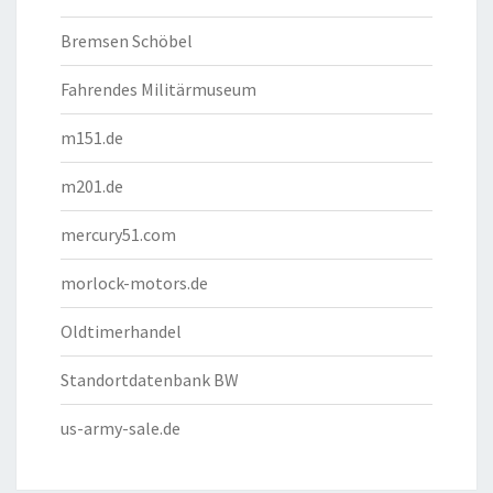
Bremsen Schöbel
Fahrendes Militärmuseum
m151.de
m201.de
mercury51.com
morlock-motors.de
Oldtimerhandel
Standortdatenbank BW
us-army-sale.de