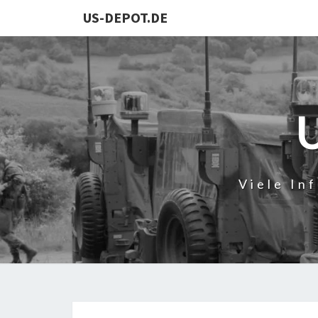
US-DEPOT.DE
Viele In