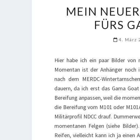
MEIN NEUE
FÜRS G
4. März
Hier habe ich ein paar Bilder v
Momentan ist der Anhänger noch in 
nach dem MERDC-Wintertarnschema
dauern, da ich erst das Gama Goat 
Bereifung anpassen, weil die moment
die Bereifung vom M101 oder M101A1
Militärprofil NDCC drauf. Dummerwei
momentanen Felgen (siehe Bilder).
Reifen, vielleicht kann ich ja eine