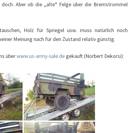
s doch. Aber ob die „alte“ Felge über die Bremstrommel
tauschen, Holz für Spriegel usw. muss natürlich noch
einer Meinung nach für den Zustand relativ günstig.
ens über
www.us-army-sale.de
gekauft (Norbert Dekorsi):