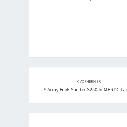
Beitragsnavigation
VORHERIGER
US Army Funk Shelter S250 In MERDC Lac